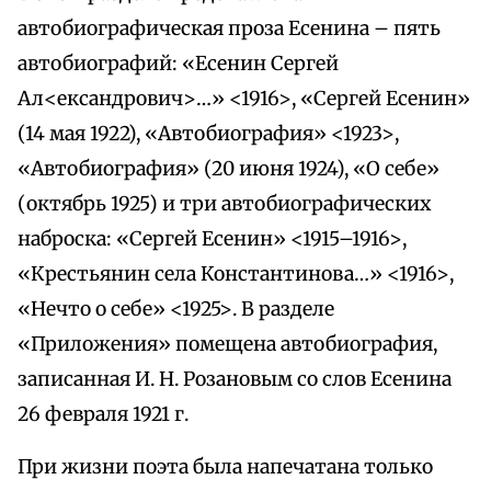
автобиографическая проза Есенина – пять
автобиографий: «Есенин Сергей
Ал<ександрович>…» <1916>, «Сергей Есенин»
(14 мая 1922), «Автобиография» <1923>,
«Автобиография» (20 июня 1924), «О себе»
(октябрь 1925) и три автобиографических
наброска: «Сергей Есенин» <1915–1916>,
«Крестьянин села Константинова…» <1916>,
«Нечто о себе» <1925>. В разделе
«Приложения» помещена автобиография,
записанная И. Н. Розановым со слов Есенина
26 февраля 1921 г.
При жизни поэта была напечатана только