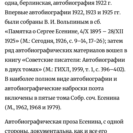
одна, берлинская, автобиография 1922 г.
Впервые автобиографии 1922, 1923 и 1925 гг.
были собраны В. И. Вольпиным в сб.
«Памятка о Сергее Есенине, 4/X 1895 – 28/XII
1925» (М.: Сегодня, 1926, с. 9–14, 17–26); затем
ряд автобиографических материалов вошел в
книгу «Советские писатели: Автобиографии
в двух томах» (М.: ГИХЛ, 1959, т. 1, с. 396–402).
В наиболее полном виде автобиографии и
автобиографические наброски поэта
включены в пятые тома Собр. соч. Есенина
(М., 1962, 1968 и 1979).
Автобиографическая проза Есенина, с одной
стороны, документальна, как и все его