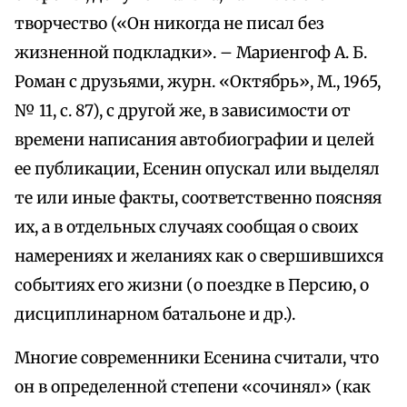
творчество («Он никогда не писал без
жизненной подкладки». – Мариенгоф А. Б.
Роман с друзьями, журн. «Октябрь», М., 1965,
№ 11, с. 87), с другой же, в зависимости от
времени написания автобиографии и целей
ее публикации, Есенин опускал или выделял
те или иные факты, соответственно поясняя
их, а в отдельных случаях сообщая о своих
намерениях и желаниях как о свершившихся
событиях его жизни (о поездке в Персию, о
дисциплинарном батальоне и др.).
Многие современники Есенина считали, что
он в определенной степени «сочинял» (как