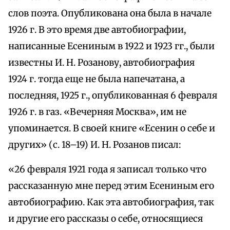
слов поэта. Опубликована она была в начале
1926 г. В это время две автобиографии,
написанные Есениным в 1922 и 1923 гг., были
известны И. Н. Розанову, автобиография
1924 г. тогда еще не была напечатана, а
последняя, 1925 г., опубликованная 6 февраля
1926 г. в газ. «Вечерняя Москва», им не
упоминается. В своей книге «Есенин о себе и
других» (с. 18–19) И. Н. Розанов писал:
«26 февраля 1921 года я записал только что
рассказанную мне перед этим Есениным его
автобиографию. Как эта автобиография, так
и другие его рассказы о себе, относящиеся