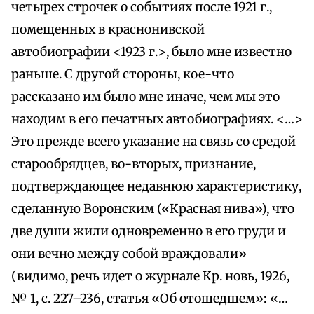
четырех строчек о событиях после 1921 г.,
помещенных в краснонивской
автобиографии <1923 г.>, было мне известно
раньше. С другой стороны, кое-что
рассказано им было мне иначе, чем мы это
находим в его печатных автобиографиях. <…>
Это прежде всего указание на связь со средой
старообрядцев, во-вторых, признание,
подтверждающее недавнюю характеристику,
сделанную Воронским («Красная нива»), что
две души жили одновременно в его груди и
они вечно между собой враждовали»
(видимо, речь идет о журнале Кр. новь, 1926,
№ 1, с. 227–236, статья «Об отошедшем»: «…