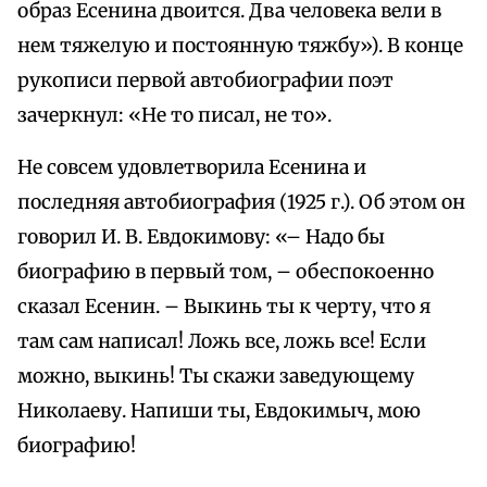
образ Есенина двоится. Два человека вели в
нем тяжелую и постоянную тяжбу»). В конце
рукописи первой автобиографии поэт
зачеркнул: «Не то писал, не то».
Не совсем удовлетворила Есенина и
последняя автобиография (1925 г.). Об этом он
говорил И. В. Евдокимову: «– Надо бы
биографию в первый том, – обеспокоенно
сказал Есенин. – Выкинь ты к черту, что я
там сам написал! Ложь все, ложь все! Если
можно, выкинь! Ты скажи заведующему
Николаеву. Напиши ты, Евдокимыч, мою
биографию!