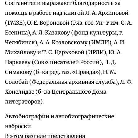
Составители выражают благодарность за
помощь в работе над книгой Л. А. Архиповой
(ГМЗЕ), О. Е. Вороновой (Ряз. гос. Ун-т им. С. А.
Есенина), А. Л. Казакову (фонд культуры, г.
Челябинск), А. А. Козловскому (ИМЛИ), А. И.
Михайлову и Т. С. Царьковой (ИРЛИ), Ю. А.
Паркаеву (Союз писателей России), Н. Д.
Симакову (б-ка ред. газ. «Правда»), Н. М.
Солобай (Федеральная архивная служба), Л. Ф.
Хонелидзе (б-ка Центрального Дома
литераторов).
Автобиографии и автобиографические
наброски
В этом разделе представлена