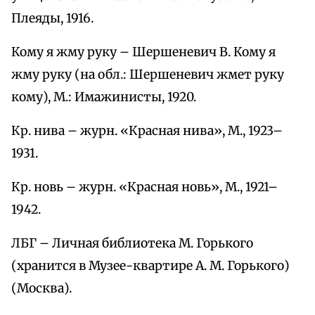
Плеяды, 1916.
Кому я жму руку – Шершеневич В. Кому я
жму руку (на обл.: Шершеневич жмет руку
кому), М.: Имажинисты, 1920.
Кр. нива – журн. «Красная нива», М., 1923–
1931.
Кр. новь – журн. «Красная новь», М., 1921–
1942.
ЛБГ – Личная библиотека М. Горького
(хранится в Музее-квартире А. М. Горького)
(Москва).