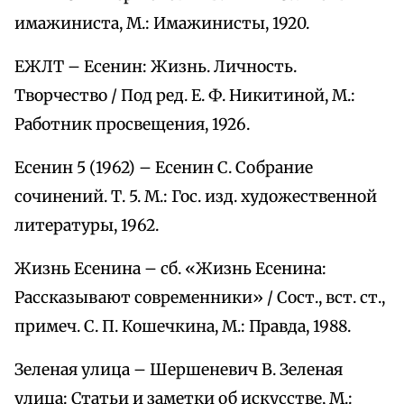
имажиниста, М.: Имажинисты, 1920.
ЕЖЛТ – Есенин: Жизнь. Личность.
Творчество / Под ред. Е. Ф. Никитиной, М.:
Работник просвещения, 1926.
Есенин 5 (1962) – Есенин С. Собрание
сочинений. Т. 5. М.: Гос. изд. художественной
литературы, 1962.
Жизнь Есенина – сб. «Жизнь Есенина:
Рассказывают современники» / Сост., вст. ст.,
примеч. С. П. Кошечкина, М.: Правда, 1988.
Зеленая улица – Шершеневич В. Зеленая
улица: Статьи и заметки об искусстве, М.: