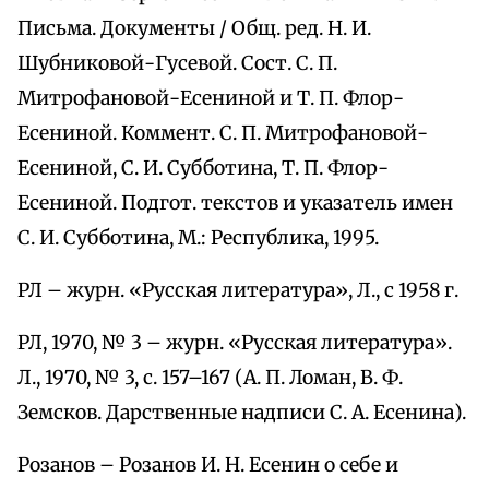
Письма. Документы / Общ. ред. Н. И.
Шубниковой-Гусевой. Сост. С. П.
Митрофановой-Есениной и Т. П. Флор-
Есениной. Коммент. С. П. Митрофановой-
Есениной, С. И. Субботина, Т. П. Флор-
Есениной. Подгот. текстов и указатель имен
С. И. Субботина, М.: Республика, 1995.
РЛ – журн. «Русская литература», Л., с 1958 г.
РЛ, 1970, № 3 – журн. «Русская литература».
Л., 1970, № 3, с. 157–167 (А. П. Ломан, В. Ф.
Земсков. Дарственные надписи С. А. Есенина).
Розанов – Розанов И. Н. Есенин о себе и