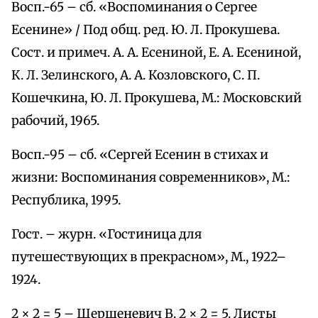
Восп.-65 – сб. «Воспоминания о Сергее
Есенине» / Под общ. ред. Ю. Л. Прокушева.
Сост. и примеч. А. А. Есениной, Е. А. Есениной,
К. Л. Зелинского, А. А. Козловского, С. П.
Кошечкина, Ю. Л. Прокушева, М.: Московский
рабочий, 1965.
Восп.-95 – сб. «Сергей Есенин в стихах и
жизни: Воспоминания современников», М.:
Республика, 1995.
Гост. – журн. «Гостиница для
путешествующих в прекрасном», М., 1922–
1924.
2 × 2 = 5 – Шершеневич В. 2 × 2 = 5. Листы