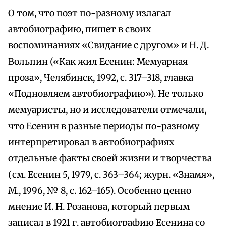
О том, что поэт по-разному излагал
автобиографию, пишет в своих
воспоминаниях «Свидание с другом» и Н. Д.
Вольпин («Как жил Есенин: Мемуарная
проза», Челябинск, 1992, с. 317–318, главка
«Подновляем автобиографию»). Не только
мемуаристы, но и исследователи отмечали,
что Есенин в разные периоды по-разному
интерпретировал в автобиографиях
отдельные факты своей жизни и творчества
(см. Есенин 5, 1979, с. 363–364; журн. «Знамя»,
М., 1996, № 8, с. 162–165). Особенно ценно
мнение И. Н. Розанова, который первым
записал в 1921 г. автобиографию Есенина со