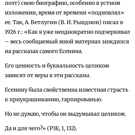
поэт) свою биографию, особенно в устном
изложении, время от времени «подновлял»
ее. Так, А. Ветлугин (В. И. Рындзюн) писал в
1926 г.: «Как я уже неоднократно подчеркивал
– весь сообщаемый мной материал зиждился
на рассказах самого Есенина.
Его ценность и буквальность целиком
зависят от веры в эти рассказы.
Есенину была свойственна известная страсть
к приукрашиванию, гарпированью.
Но не думаю, чтобы он выдумывал целиком.
Да и для чего?» (РЗЕ, 1, 132).