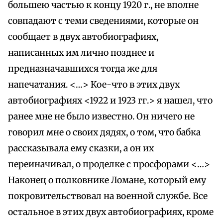
большею частью к концу 1920 г., не вполне
совпадают с теми сведениями, которые он
сообщает в двух автобиографиях,
написанных им лично позднее и
предназначавшихся тогда же для
напечатания. <…> Кое-что в этих двух
автобиографиях <1922 и 1923 гг.> я нашел, что
ранее мне не было известно. Он ничего не
говорил мне о своих дядях, о том, что бабка
рассказывала ему сказки, а он их
переиначивал, о проделке с просфорами <…>
Наконец о полковнике Ломане, который ему
покровительствовал на военной службе. Все
остальное в этих двух автобиографиях, кроме