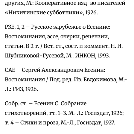
других, М.: Кооперативное изд-во писателей
«Никитинские субботники», 1926.
РЗЕ, 1, 2 – Русское зарубежье о Есенине:
Воспоминания, эссе, очерки, рецензии,
статьи. В 2 т. / Вст. ст., сост. и коммент. Н. И.
Шубниковой-Гусевой, М.: ИНКОН, 1993.
САЕ – Сергей Александрович Есенин:
Воспоминания / Под. ред. Ив. Евдокимова, М.-
Л.: ГИЗ, 1926.
Собр. ст. – Есенин С. Собрание
стихотворений, тт. 1–3. М.-Л.: Госиздат, 1926;
т. 4 – Стихи и проза, М.-Л., Госиздат, 1927.