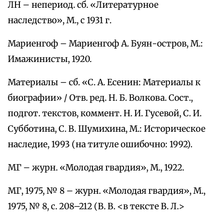
ЛН – непериод. сб. «Литературное
наследство», М., с 1931 г.
Мариенгоф – Мариенгоф А. Буян-остров, М.:
Имажинисты, 1920.
Материалы – сб. «С. А. Есенин: Материалы к
биографии» / Отв. ред. Н. Б. Волкова. Сост.,
подгот. текстов, коммент. Н. И. Гусевой, С. И.
Субботина, С. В. Шумихина, М.: Историческое
наследие, 1993 (на титуле ошибочно: 1992).
МГ – журн. «Молодая гвардия», М., 1922.
МГ, 1975, № 8 – журн. «Молодая гвардия», М.,
1975, № 8, с. 208–212 (В. В. <в тексте В. Л.>