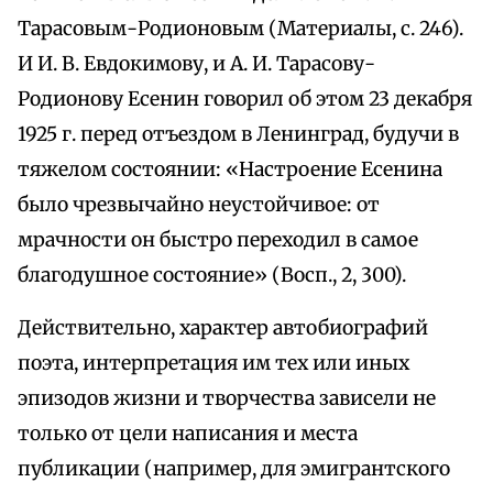
Тарасовым-Родионовым (Материалы, с. 246).
И И. В. Евдокимову, и А. И. Тарасову-
Родионову Есенин говорил об этом 23 декабря
1925 г. перед отъездом в Ленинград, будучи в
тяжелом состоянии: «Настроение Есенина
было чрезвычайно неустойчивое: от
мрачности он быстро переходил в самое
благодушное состояние» (Восп., 2, 300).
Действительно, характер автобиографий
поэта, интерпретация им тех или иных
эпизодов жизни и творчества зависели не
только от цели написания и места
публикации (например, для эмигрантского