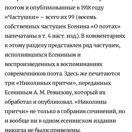
поэтом и опубликованные в 1918 году
«Частушки» – всего их 99 (восемь
собственных частушек Есенина «О поэтах»
напечатаны в т. 4 наст. изд.). В комментариях
к этому разделу представлен ряд частушек,
исполнявшихся Есениным и
воспроизведенных в воспоминаниях
современников поэта. Здесь же печатаются
три «Николиных притчи», переданных
Есениным А. М. Ремизову, который их
обработал и опубликовал. «Николины
притчи» не только в собрания сочинений, но
и вообще ни в одном есенинском издании
никогда не были приведены.