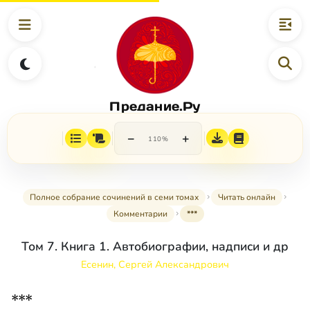
Предание.Ру
−
+
110%
Полное собрание сочинений в семи томах
Читать онлайн
Комментарии
***
Том 7. Книга 1. Автобиографии, надписи и др
Есенин, Сергей Александрович
***