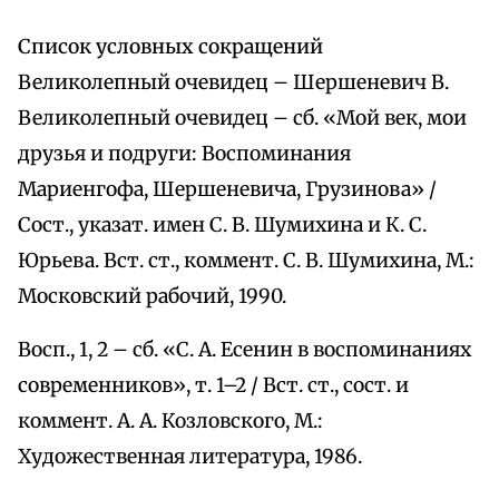
Список условных сокращений
Великолепный очевидец – Шершеневич В.
Великолепный очевидец – сб. «Мой век, мои
друзья и подруги: Воспоминания
Мариенгофа, Шершеневича, Грузинова» /
Сост., указат. имен С. В. Шумихина и К. С.
Юрьева. Вст. ст., коммент. С. В. Шумихина, М.:
Московский рабочий, 1990.
Восп., 1, 2 – сб. «С. А. Есенин в воспоминаниях
современников», т. 1–2 / Вст. ст., сост. и
коммент. А. А. Козловского, М.:
Художественная литература, 1986.