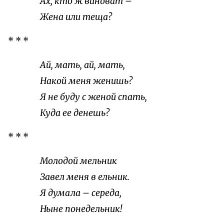
Ах, кто ж виноват –
Жена или теща?
* * *
Ай, мать, ай, мать,
Накой меня женишь?
Я не буду с женой спать,
Куда ее денешь?
* * *
Молодой мельник
Завел меня в ельник.
Я думала – середа,
Ныне понедельник!