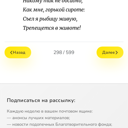
Никому так не досадно,
Как мне, горькой сироте:
Съел я рыбицу живую,
Трепещется в животе!
298 / 599
Назад
Далее
Подписаться на рассылку:
Каждую неделю в вашем почтовом ящике:
— анонсы лучших материалов;
— новости подопечных Благотворительного фонда;