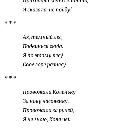
Приходили меня сватать,
Я сказала: не пойду!
* * *
Ах, темный лес,
Подвинься сюда.
Я по этому лесу́
Свое горе разнесу.
* * *
Провожала Коленьку
За нову часовенку.
Провожала за ручей,
Я не знаю, Коля чей.