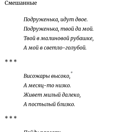
Смешанные
Подруженька, идут двое.
Подруженька, твой да мой.
Твой в малиновой рубашке,
А мой в светло-голубой.
* * *
*
Висожары высоко,
А месяц-то низко.
Живет милый далеко,
А постылый близко.
* * *