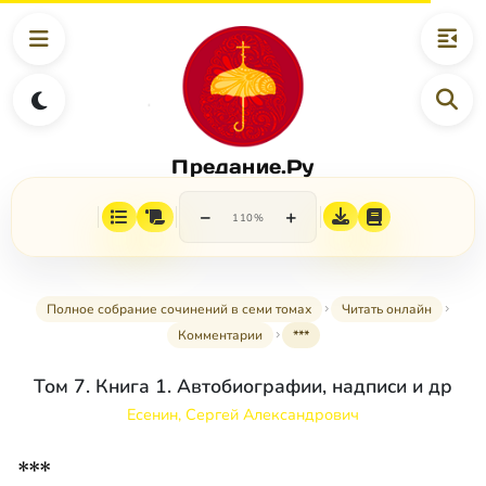
Предание.Ру
−
+
110%
Полное собрание сочинений в семи томах
Читать онлайн
Комментарии
***
Том 7. Книга 1. Автобиографии, надписи и др
Есенин, Сергей Александрович
***