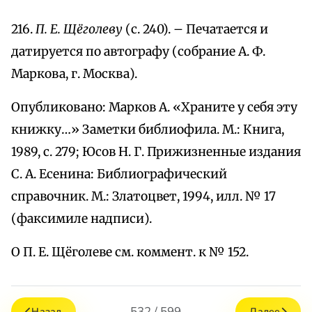
216.
П. Е. Щёголеву
(с. 240). – Печатается и
датируется по автографу (собрание А. Ф.
Маркова, г. Москва).
Опубликовано: Марков А. «Храните у себя эту
книжку…» Заметки библиофила. М.: Книга,
1989, с. 279; Юсов Н. Г. Прижизненные издания
С. А. Есенина: Библиографический
справочник. М.: Златоцвет, 1994, илл. № 17
(факсимиле надписи).
О П. Е. Щёголеве см. коммент. к № 152.
532 / 599
Назад
Далее