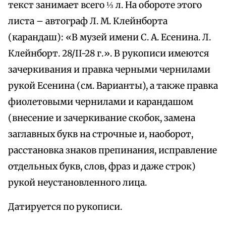
текст занимает всего ⅓ л. На обороте этого
листа – автограф Л. М. Клейнборта
(карандаш): «В музей имени С. А. Есенина. Л.
Клейнборт. 28/II-28 г.». В рукописи имеются
зачеркивания и правка черными чернилами
рукой Есенина (см. Варианты), а также правка
фиолетовыми чернилами и карандашом
(внесение и зачеркивание скобок, замена
заглавных букв на строчные и, наоборот,
расстановка знаков препинания, исправление
отдельных букв, слов, фраз и даже строк)
рукой неустановленного лица.
Датируется по рукописи.