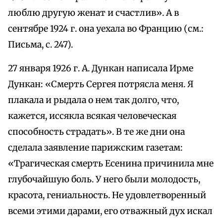
люблю другую женат и счастлив». А в
сентябре 1924 г. она уехала во Францию (см.:
Письма, с. 247).
27 января 1926 г. А. Дункан написала Ирме
Дункан: «Смерть Сергея потрясла меня. Я
плакала и рыдала о нем так долго, что,
кажется, иссякла всякая человеческая
способность страдать». В те же дни она
сделала заявление парижским газетам:
«Трагическая смерть Есенина причинила мне
глубочайшую боль. У него были молодость,
красота, гениальность. Не удовлетворенный
всеми этими дарами, его отважный дух искал