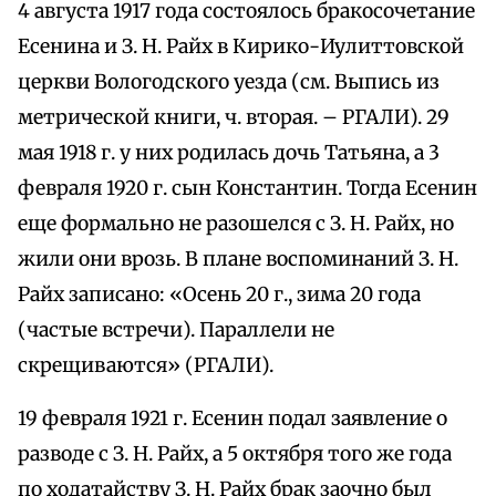
4 августа 1917 года состоялось бракосочетание
Есенина и З. Н. Райх в Кирико-Иулиттовской
церкви Вологодского уезда (см. Выпись из
метрической книги, ч. вторая. – РГАЛИ). 29
мая 1918 г. у них родилась дочь Татьяна, а 3
февраля 1920 г. сын Константин. Тогда Есенин
еще формально не разошелся с З. Н. Райх, но
жили они врозь. В плане воспоминаний З. Н.
Райх записано: «Осень 20 г., зима 20 года
(частые встречи). Параллели не
скрещиваются» (РГАЛИ).
19 февраля 1921 г. Есенин подал заявление о
разводе с З. Н. Райх, а 5 октября того же года
по ходатайству З. Н. Райх брак заочно был