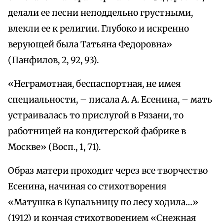
делали ее песни неподдельно грустными,
влекли ее к религии. Глубоко и искренно
верующей была Татьяна Федоровна»
(Панфилов, 2, 92, 93).
«Неграмотная, беспаспортная, не имея
специальности, – писала А. А. Есенина, – мать
устраивалась то прислугой в Рязани, то
работницей на кондитерской фабрике в
Москве» (Восп., 1, 71).
Образ матери проходит через все творчество
Есенина, начиная со стихотворения
«Матушка в Купальницу по лесу ходила…»
(1912) и кончая стихотворением «Снежная