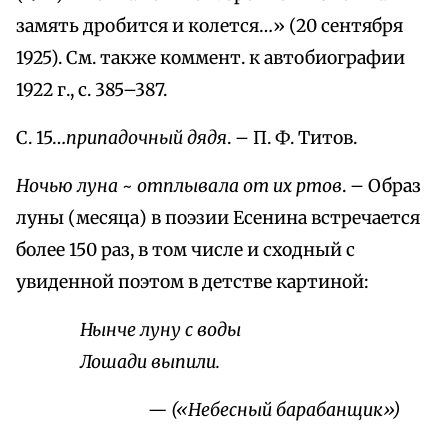
замять дробится и колется…» (20 сентября
1925). См. также коммент. к автобиографии
1922 г., с. 385–387.
С. 15…
припадочный дядя
. – П. Ф. Титов.
Ночью луна
~
отплывала от их ртов
. – Образ
луны (месяца) в поэзии Есенина встречается
более 150 раз, в том числе и сходный с
увиденной поэтом в детстве картиной:
Нынче луну с воды
Лошади выпили.
— («Небесный барабанщик»)