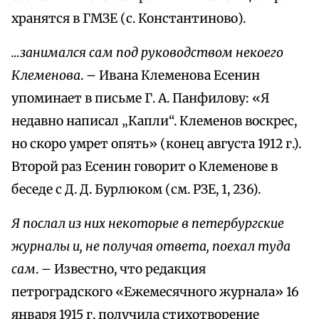
хранятся в ГМЗЕ (с. Константиново).
…занимался сам под руководством некоего
Клеменова
. – Ивана Клеменова Есенин
упоминает в письме Г. А. Панфилову: «Я
недавно написал „Капли“. Клеменов воскрес,
но скоро умрет опять» (конец августа 1912 г.).
Второй раз Есенин говорит о Клеменове в
беседе с Д. Д. Бурлюком (см. РЗЕ, 1, 236).
Я послал из них некоторые в петербургские
журналы и, не получая ответа, поехал туда
сам
. – Известно, что редакция
петроградского «Ежемесячного журнала» 16
января 1915 г. получила стихотворение