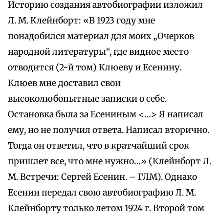
Историю создания автобиографии изложил
Л. М. Клейнборт: «В 1923 году мне
понадобился материал для моих „Очерков
народной литературы“, где видное место
отводится (2-й том) Клюеву и Есенину.
Клюев мне доставил свои
высоколюбопытные записки о себе.
Остановка была за Есениным <…> Я написал
ему, но не получил ответа. Написал вторично.
Тогда он ответил, что в кратчайший срок
пришлет все, что мне нужно…» (Клейнборт Л.
М. Встречи: Сергей Есенин. – ГЛМ). Однако
Есенин передал свою автобиографию Л. М.
Клейнборту только летом 1924 г. Второй том