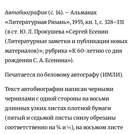
Автобиография
(с. 14). – Альманах
«Литературная Рязань», 1955, кн. 1, с. 328–331
(в ст. Ю. Л. Прокушева «Сергей Есенин
(Литературные заметки и публикация новых
материалов)»; рубрика «К 60-летию со дня
рождения С. А. Есенина»).
Печатается по беловому автографу (ИМЛИ).
Текст автобиографии написан черными
чернилами с одной стороны на восьми
длинных узких листах плотной бумаги
(пятый и седьмой листы снизу обрезаны
соответственно на ¼ и ⅓), на восьмом листе