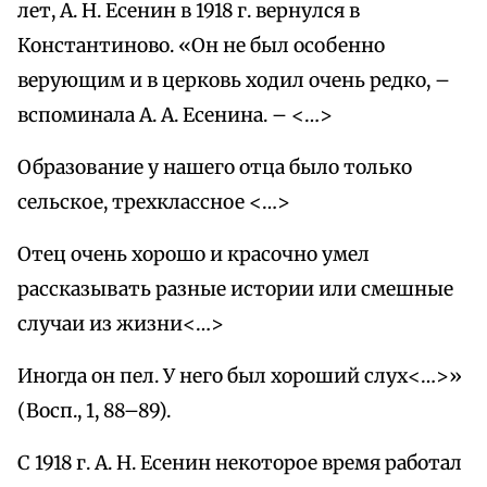
лет, А. Н. Есенин в 1918 г. вернулся в
Константиново. «Он не был особенно
верующим и в церковь ходил очень редко, –
вспоминала А. А. Есенина. – <…>
Образование у нашего отца было только
сельское, трехклассное <…>
Отец очень хорошо и красочно умел
рассказывать разные истории или смешные
случаи из жизни<…>
Иногда он пел. У него был хороший слух<…>»
(Восп., 1, 88–89).
С 1918 г. А. Н. Есенин некоторое время работал