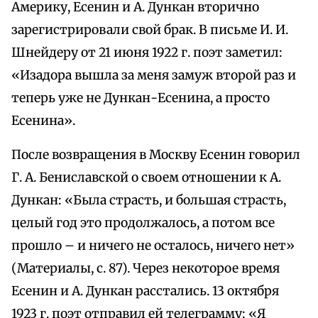
Америку, Есенин и А. Дункан вторично
зарегистрировали свой брак. В письме И. И.
Шнейдеру от 21 июня 1922 г. поэт заметил:
«Изадора вышла за меня замуж второй раз и
теперь уже не Дункан-Есенина, а просто
Есенина».
После возвращения в Москву Есенин говорил
Г. А. Бениславской о своем отношении к А.
Дункан: «Была страсть, и большая страсть,
целый год это продолжалось, а потом все
прошло – и ничего не осталось, ничего нет»
(Материалы, с. 87). Через некоторое время
Есенин и А. Дункан расстались. 13 октября
1923 г. поэт отправил ей телеграмму: «Я