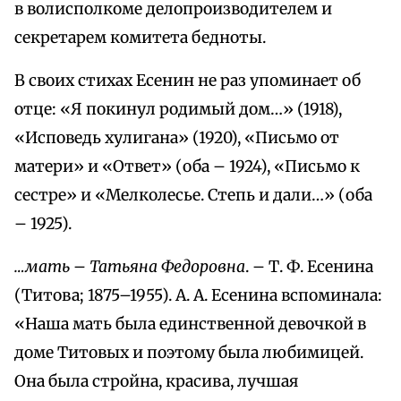
в волисполкоме делопроизводителем и
секретарем комитета бедноты.
В своих стихах Есенин не раз упоминает об
отце: «Я покинул родимый дом…» (1918),
«Исповедь хулигана» (1920), «Письмо от
матери» и «Ответ» (оба – 1924), «Письмо к
сестре» и «Мелколесье. Степь и дали…» (оба
– 1925).
…мать – Татьяна Федоровна
. – Т. Ф. Есенина
(Титова; 1875–1955). А. А. Есенина вспоминала:
«Наша мать была единственной девочкой в
доме Титовых и поэтому была любимицей.
Она была стройна, красива, лучшая