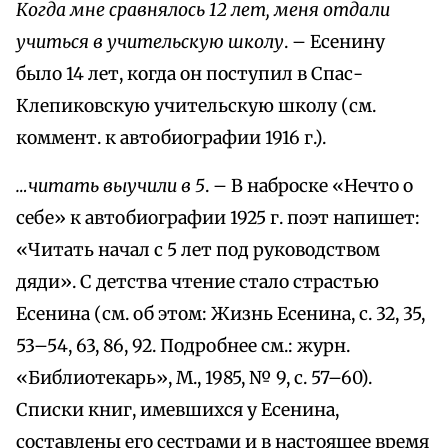
Когда мне сравнялось 12 лет, меня отдали
учиться в учительскую школу
. – Есенину
было 14 лет, когда он поступил в Спас-
Клепиковскую учительскую школу (см.
коммент. к автобиографии 1916 г.).
…читать выучили в 5
. – В наброске «Нечто о
себе» к автобиографии 1925 г. поэт напишет:
«Читать начал с 5 лет под руководством
дяди». С детства чтение стало страстью
Есенина (см. об этом: Жизнь Есенина, с. 32, 35,
53–54, 63, 86, 92. Подробнее см.: журн.
«Библиотекарь», М., 1985, № 9, с. 57–60).
Списки книг, имевшихся у Есенина,
составлены его сестрами и в настоящее время