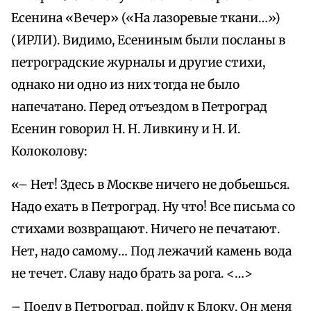
Есенина «Вечер» («На лазоревые ткани…»)
(ИРЛИ). Видимо, Есениным были посланы в
петроградские журналы и другие стихи,
однако ни одно из них тогда не было
напечатано. Перед отъездом в Петроград
Есенин говорил Н. Н. Ливкину и Н. И.
Колоколову:
«– Нет! Здесь в Москве ничего не добьешься.
Надо ехать в Петроград. Ну что! Все письма со
стихами возвращают. Ничего не печатают.
Нет, надо самому… Под лежачий камень вода
не течет. Славу надо брать за рога. <…>
– Поеду в Петроград, пойду к Блоку. Он меня