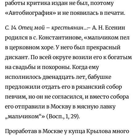
работы критика издан не был, поэтому
«Автобиография» и не появилась в печати.
С. 14. Отец мой – крестьянин
…– А. Н. Есенин
родился в с. Константинове, «мальчиком пел
в церковном хоре. У него был прекрасный
дискант. По всей округе возили его к богатым
на свадьбы и похороны. Когда ему
исполнилось двенадцать лет, бабушке
предложили отдать его в рязанский собор
певчим, но он не согласился, и вместо собора
его отправили в Москву в мясную лавку
„мальчиком“» (Восп., 1, 29).
Проработав в Москве у купца Крылова много