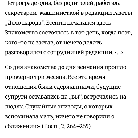
Петрограде одна, без родителей, работала
секретарем-машинисткой в редакции газеты
„Дело народа“. Есенин печатался здесь.
Знакомство состоялось в тот день, когда поэт,
кого-то не застав, от нечего делать
разговорился с сотрудницей редакции. ‹…›
Со дня знакомства до дня венчания прошло
примерно три месяца. Все это время
отношения были сдержанными, будущие
супруги оставались на „вы“, встречались на
людях. Случайные эпизоды, о которых
вспоминала мать, ничего не говорили о
сближении» (Восп., 2, 264–265).