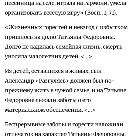
песенница на селе, играла на гармони, умела
организовать веселую игру» (Восп., 1, 71).
«Жизненных горестей и невзгод с избытком
пришлось на долю Татьяны Федоровны.
Долго не ладилась семейная жизнь, смерть
уносила малолетних детей. <…>
Из детей, оставшихся в живых, сын
Александр <Разгуляев> должен был по-
прежнему жить в чужой семье, и на Татьяне
Федоровне лежали заботы о его
материальном обеспечении. <…>
Беспрерывные заботы и горести наложили
отпечаток на характер Татьяны Федоровны,