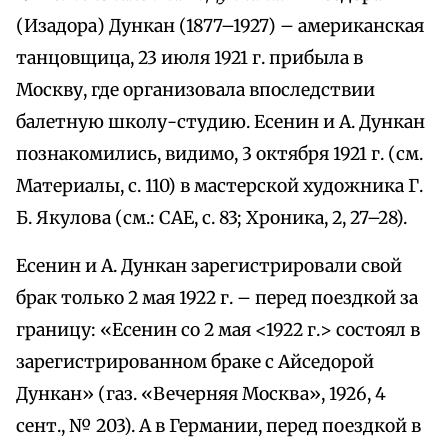
(Изадора) Дункан (1877–1927) – американская
танцовщица, 23 июля 1921 г. прибыла в
Москву, где организовала впоследствии
балетную школу-студию. Есенин и А. Дункан
познакомились, видимо, 3 октября 1921 г. (см.
Материалы, с. 110) в мастерской художника Г.
Б. Якулова (см.: САЕ, с. 83; Хроника, 2, 27–28).
Есенин и А. Дункан зарегистрировали свой
брак только 2 мая 1922 г. – перед поездкой за
границу: «Есенин со 2 мая <1922 г.> состоял в
зарегистрированном браке с Айседорой
Дункан» (газ. «Вечерняя Москва», 1926, 4
сент., № 203). А в Германии, перед поездкой в