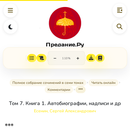
Предание.Ру
−
+
110%
Полное собрание сочинений в семи томах
Читать онлайн
Комментарии
***
Том 7. Книга 1. Автобиографии, надписи и др
Есенин, Сергей Александрович
***