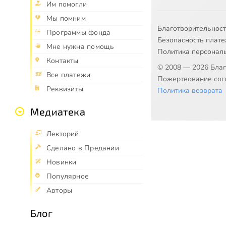
Им помогли
Мы помним
Благотворительнос
Программы фонда
Безопасность плат
Мне нужна помощь
Политика персонал
Контакты
© 2008 — 2026 Бла
Все платежи
Пожертвование согл
Реквизиты
Политика возврата
Медиатека
Лекторий
Сделано в Предании
Новинки
Популярное
Авторы
Блог