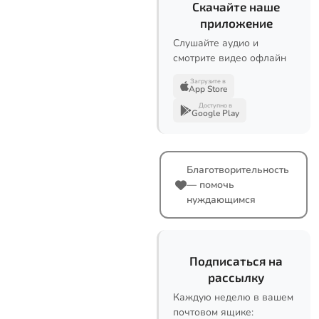
Скачайте наше
приложение
Слушайте аудио и
смотрите видео офлайн
Загрузите в
App Store
Доступно в
Google Play
Благотворительность
— помочь
нуждающимся
Подписаться на
рассылку
Каждую неделю в вашем
почтовом ящике: