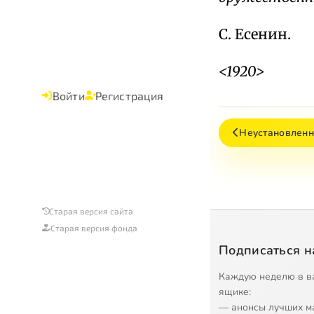
С. Есенин.
<1920>
Войти
Регистрация
Неустановленн
Старая версия сайта
Старая версия фонда
Подписаться н
Каждую неделю в в
ящике:
— анонсы лучших м