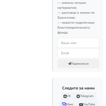
— анонсы лучших
материалов;
— разговор о жизни по
Евангелию;
— новости подопечных
Благотворительного
фонда.
Подписаться
Следите за нами
VK
Telegram
Макс
YouTube