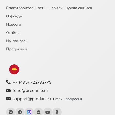
Благотворительность — помочь нуждающимся
О фонде
Новости
Отчёты
Им помогли
Программы
+7 (495) 722-92-79
fond@predanie.ru
support@predanie.ru
(техн.вопросы)