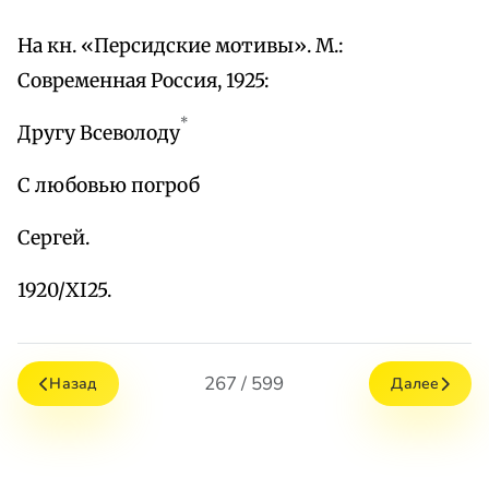
На кн. «Персидские мотивы». М.:
Современная Россия, 1925:
*
Другу Всеволоду
С любовью погроб
Сергей.
1920/XI25.
267 / 599
Назад
Далее