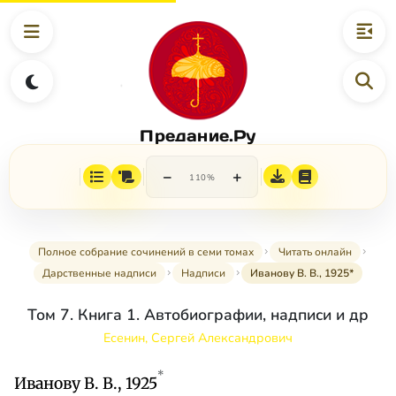
Предание.Ру
−
+
110%
Полное собрание сочинений в семи томах
Читать онлайн
Дарственные надписи
Надписи
Иванову В. В., 1925*
Том 7. Книга 1. Автобиографии, надписи и др
Есенин, Сергей Александрович
*
Иванову В. В., 1925