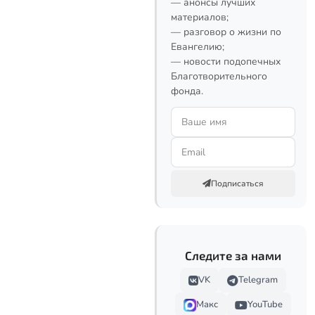
— анонсы лучших
материалов;
— разговор о жизни по
Евангелию;
— новости подопечных
Благотворительного
фонда.
Подписаться
Следите за нами
VK
Telegram
Макс
YouTube