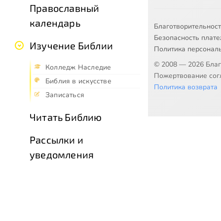
Православный
календарь
Благотворительнос
Безопасность плат
Изучение Библии
Политика персонал
© 2008 — 2026 Бла
Колледж Наследие
Пожертвование согл
Библия в искусстве
Политика возврата
Записаться
Читать Библию
Рассылки и
уведомления