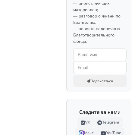
— анонсы лучших
материалов;
— разговор о жизни по
Евангелию;
— новости подопечных
Благотворительного
фонда.
Подписаться
Следите за нами
VK
Telegram
Макс
YouTube