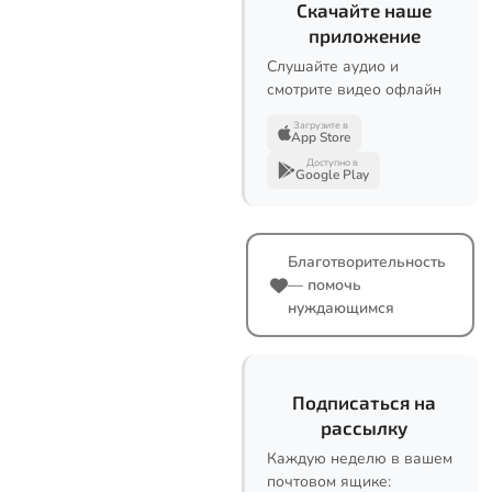
Скачайте наше
приложение
Слушайте аудио и
смотрите видео офлайн
Загрузите в
App Store
Доступно в
Google Play
Благотворительность
— помочь
нуждающимся
Подписаться на
рассылку
Каждую неделю в вашем
почтовом ящике: