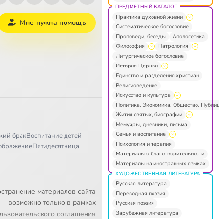
ПРЕДМЕТНЫЙ КАТАЛОГ
Практика духовной жизни
Мне нужна помощь
Систематическое богословие
Проповеди, беседы
Апологетика
Философия
Патрология
Литургическое богословие
История Церкви
Единство и разделения христиан
Религиоведение
Искусство и культура
Политика. Экономика. Общество. Публи
Жития святых, биографии
Мемуары, дневники, письма
Семья и воспитание
кий брак
Воспитание детей
Психология и терапия
ображение
Пятидесятница
Материалы о благотворительности
Материалы на иностранных языках
ХУДОЖЕСТВЕННАЯ ЛИТЕРАТУРА
Русская литература
остранение материалов сайта
Переводная поэзия
возможно только в рамках
Русская поэзия
Зарубежная литература
льзовательского соглашения