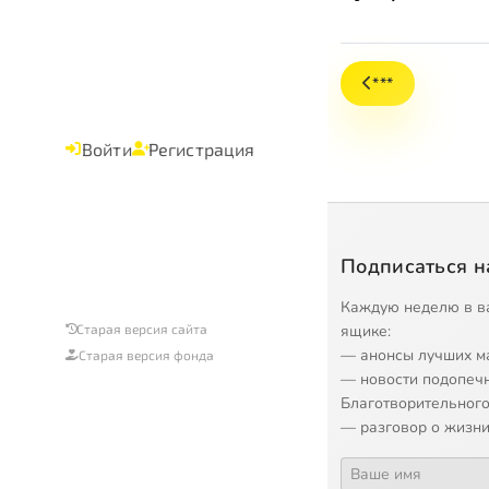
***
Войти
Регистрация
Подписаться н
Каждую неделю в в
ящике:
Старая версия сайта
— анонсы лучших м
Старая версия фонда
— новости подопеч
Благотворительного
— разговор о жизни