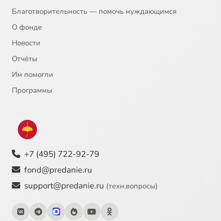
Благотворительность — помочь нуждающимся
О фонде
Новости
Отчёты
Им помогли
Программы
+7 (495) 722-92-79
fond@predanie.ru
support@predanie.ru
(техн.вопросы)