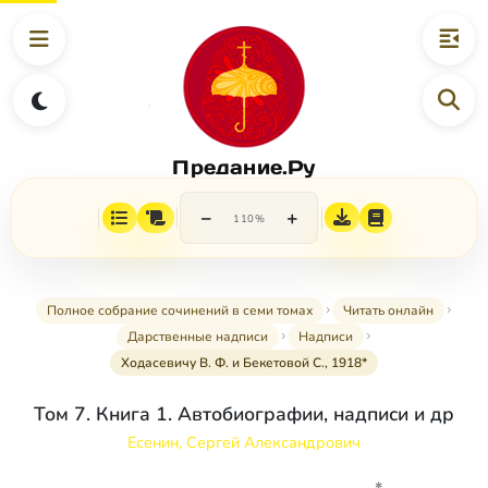
Предание.Ру
−
+
110%
Полное собрание сочинений в семи томах
Читать онлайн
Дарственные надписи
Надписи
Ходасевичу В. Ф. и Бекетовой С., 1918*
Том 7. Книга 1. Автобиографии, надписи и др
Есенин, Сергей Александрович
*