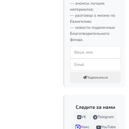
— анонсы лучших
материалов;
— разговор о жизни по
Евангелию;
— новости подопечных
Благотворительного
фонда.
Подписаться
Следите за нами
VK
Telegram
Макс
YouTube