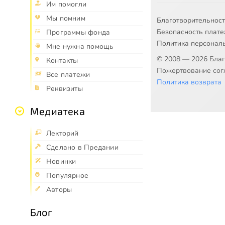
Им помогли
Мы помним
Благотворительнос
Безопасность плат
Программы фонда
Политика персонал
Мне нужна помощь
© 2008 — 2026 Бла
Контакты
Пожертвование согл
Все платежи
Политика возврата
Реквизиты
Медиатека
Лекторий
Сделано в Предании
Новинки
Популярное
Авторы
Блог