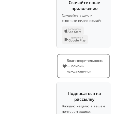
Скачайте наше
приложение
Слушайте аудио и
смотрите видео офлайн
Загрузите в
App Store
Доступно в
Google Play
Благотворительность
— помочь
нуждающимся
Подписаться на
рассылку
Каждую неделю в вашем
почтовом ящике: