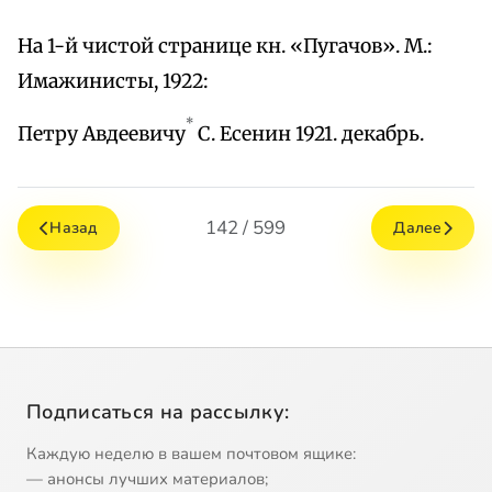
На 1-й чистой странице кн. «Пугачов». М.:
Имажинисты, 1922:
*
Петру Авдеевичу
С. Есенин 1921. декабрь.
142 / 599
Назад
Далее
Подписаться на рассылку:
Каждую неделю в вашем почтовом ящике:
— анонсы лучших материалов;