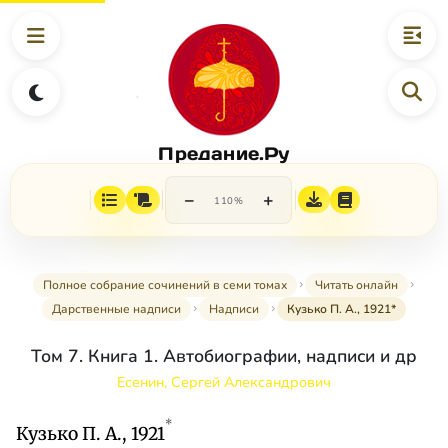
Предание.Ру
−
+
110%
Полное собрание сочинений в семи томах
Читать онлайн
Дарственные надписи
Надписи
Кузько П. А., 1921*
Том 7. Книга 1. Автобиографии, надписи и др
Есенин, Сергей Александрович
*
Кузько П. А., 1921