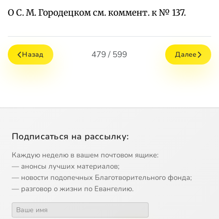
О С. М. Городецком см. коммент. к № 137.
479 / 599
Назад
Далее
Подписаться на рассылку:
Каждую неделю в вашем почтовом ящике:
— анонсы лучших материалов;
— новости подопечных Благотворительного фонда;
— разговор о жизни по Евангелию.