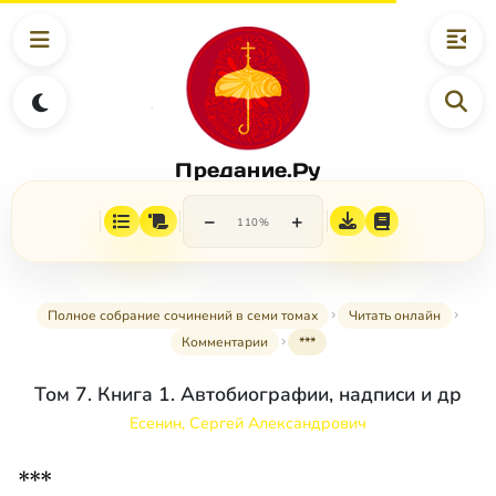
Предание.Ру
−
+
110%
Полное собрание сочинений в семи томах
Читать онлайн
Комментарии
***
Том 7. Книга 1. Автобиографии, надписи и др
Есенин, Сергей Александрович
***