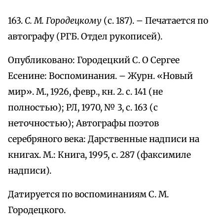
163.
С. М. Городецкому
(с. 187). – Печатается по
автографу (РГБ. Отдел рукописей).
Опубликовано: Городецкий С. О Сергее
Есенине: Воспоминания. – Журн. «Новый
мир». М., 1926, февр., кн. 2. с. 141 (не
полностью); РЛ, 1970, № 3, с. 163 (с
неточностью); Автографы поэтов
серебряного века: Дарственные надписи на
книгах. М.: Книга, 1995, с. 287 (факсимиле
надписи).
Датируется по воспоминаниям С. М.
Городецкого.