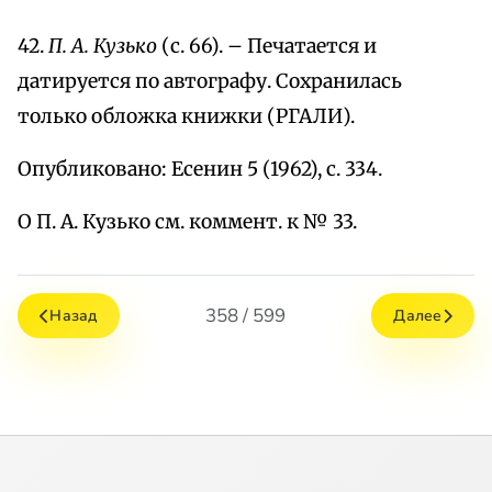
42.
П. А. Кузько
(с. 66). – Печатается и
датируется по автографу. Сохранилась
только обложка книжки (РГАЛИ).
Опубликовано: Есенин 5 (1962), с. 334.
О П. А. Кузько см. коммент. к № 33.
358 / 599
Назад
Далее