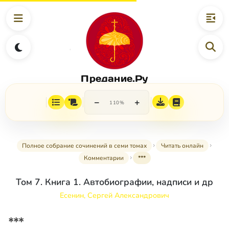
Предание.Ру
−
+
110%
Полное собрание сочинений в семи томах
Читать онлайн
Комментарии
***
Том 7. Книга 1. Автобиографии, надписи и др
Есенин, Сергей Александрович
***