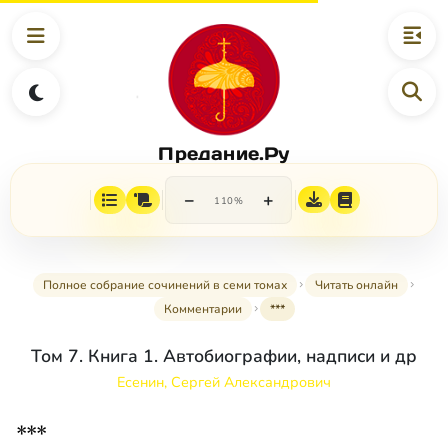
Предание.Ру
−
+
110%
Полное собрание сочинений в семи томах
Читать онлайн
Комментарии
***
Том 7. Книга 1. Автобиографии, надписи и др
Есенин, Сергей Александрович
***