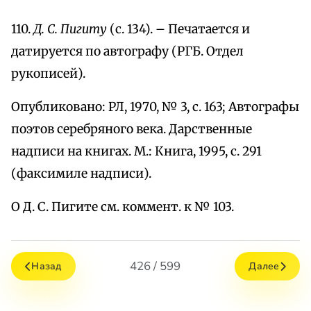
110.
Д. С. Пигиту
(с. 134). – Печатается и
датируется по автографу (РГБ. Отдел
рукописей).
Опубликовано: РЛ, 1970, № 3, с. 163; Автографы
поэтов серебряного века. Дарственные
надписи на книгах. М.: Книга, 1995, с. 291
(факсимиле надписи).
О Д. С. Пигите см. коммент. к № 103.
426 / 599
Назад
Далее