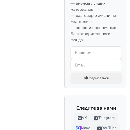
— анонсы лучших
материалов;
— разговор о жизни по
Евангелию;
— новости подопечных
Благотворительного
фонда.
Подписаться
Следите за нами
VK
Telegram
Макс
YouTube