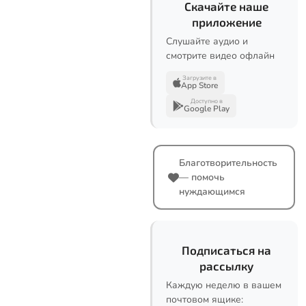
Скачайте наше
приложение
Слушайте аудио и
смотрите видео офлайн
Загрузите в
App Store
Доступно в
Google Play
Благотворительность
— помочь
нуждающимся
Подписаться на
рассылку
Каждую неделю в вашем
почтовом ящике: