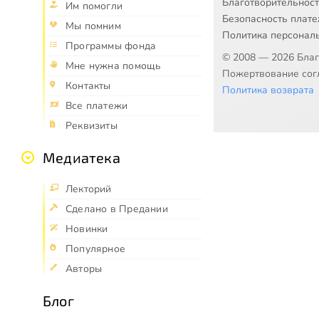
Благотворительнос
Им помогли
Безопасность плат
Мы помним
Политика персонал
Программы фонда
© 2008 — 2026 Бла
Мне нужна помощь
Пожертвование согл
Контакты
Политика возврата
Все платежи
Реквизиты
Медиатека
Лекторий
Сделано в Предании
Новинки
Популярное
Авторы
Блог