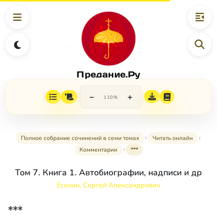
Предание.Ру
−
+
110%
Полное собрание сочинений в семи томах
Читать онлайн
Комментарии
***
Том 7. Книга 1. Автобиографии, надписи и др
Есенин, Сергей Александрович
***