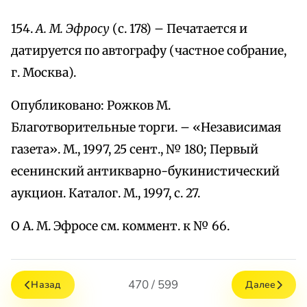
154.
А. М. Эфросу
(с. 178) – Печатается и
датируется по автографу (частное собрание,
г. Москва).
Опубликовано: Рожков М.
Благотворительные торги. – «Независимая
газета». М., 1997, 25 сент., № 180; Первый
есенинский антикварно-букинистический
аукцион. Каталог. М., 1997, с. 27.
О А. М. Эфросе см. коммент. к № 66.
470 / 599
Назад
Далее