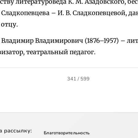
ству литературоведа К. М. Азадовского, бе
. Сладкопевцева – И. В. Сладкопевцевой, 
 отцу.
Владимир Владимирович (1876–1957) – лите
изатор, театральный педагог.
341 / 599
а рассылку:
Благотворительность