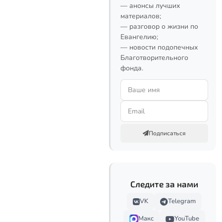
— анонсы лучших
материалов;
— разговор о жизни по
Евангелию;
— новости подопечных
Благотворительного
фонда.
Подписаться
Следите за нами
VK
Telegram
Макс
YouTube