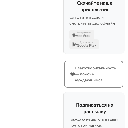
Скачайте наше
приложение
Слушайте аудио и
смотрите видео офлайн
Загрузите в
App Store
Доступно в
Google Play
Благотворительность
— помочь
нуждающимся
Подписаться на
рассылку
Каждую неделю в вашем
почтовом ящике: