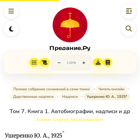
Предание.Ру
−
+
110%
Полное собрание сочинений в семи томах
Читать онлайн
Дарственные надписи
Надписи
Ушеренко Ю. А., 1925*
Том 7. Книга 1. Автобиографии, надписи и др
Есенин, Сергей Александрович
*
Ушеренко Ю. А., 1925