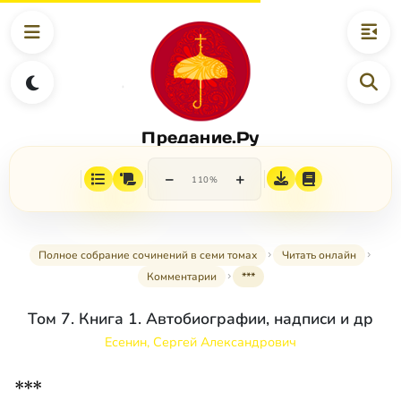
Предание.Ру
−
+
110%
Полное собрание сочинений в семи томах
Читать онлайн
Комментарии
***
Том 7. Книга 1. Автобиографии, надписи и др
Есенин, Сергей Александрович
***