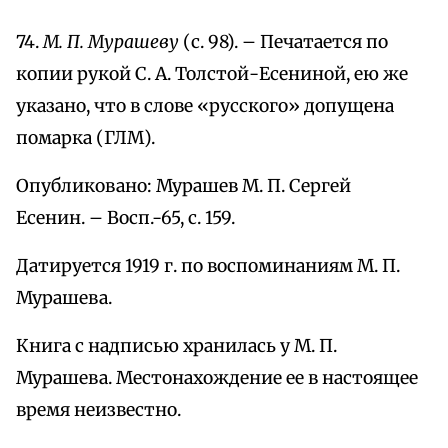
74.
М. П. Мурашеву
(с. 98). – Печатается по
копии рукой С. А. Толстой-Есениной, ею же
указано, что в слове «русского» допущена
помарка (ГЛМ).
Опубликовано: Мурашев М. П. Сергей
Есенин. – Восп.-65, с. 159.
Датируется 1919 г. по воспоминаниям М. П.
Мурашева.
Книга с надписью хранилась у М. П.
Мурашева. Местонахождение ее в настоящее
время неизвестно.