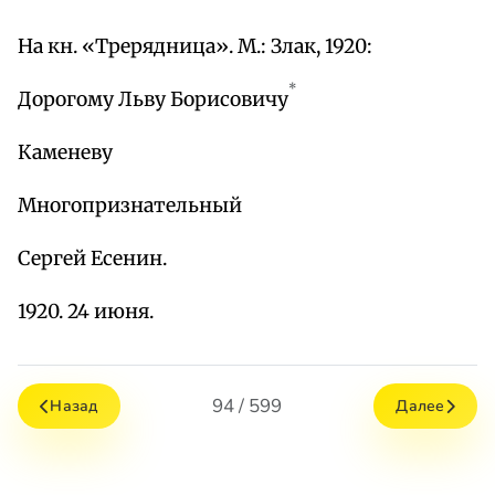
На кн. «Трерядница». М.: Злак, 1920:
*
Дорогому Льву Борисовичу
Каменеву
Многопризнательный
Сергей Есенин.
1920. 24 июня.
94 / 599
Назад
Далее