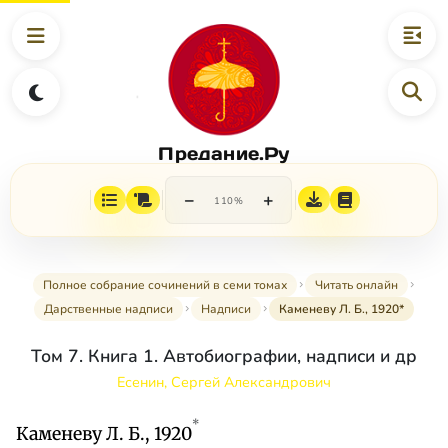
Предание.Ру
−
+
110%
Полное собрание сочинений в семи томах
Читать онлайн
Дарственные надписи
Надписи
Каменеву Л. Б., 1920*
Том 7. Книга 1. Автобиографии, надписи и др
Есенин, Сергей Александрович
*
Каменеву Л. Б., 1920