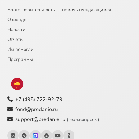
Благотворительность — помочь нуждающимся
О фонде
Новости
Отчёты
Им помогли
Программы
+7 (495) 722-92-79
fond@predanie.ru
support@predanie.ru
(техн.вопросы)