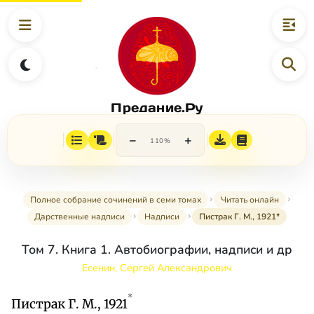
Предание.Ру
−
+
110%
Полное собрание сочинений в семи томах
Читать онлайн
Дарственные надписи
Надписи
Пистрак Г. М., 1921*
Том 7. Книга 1. Автобиографии, надписи и др
Есенин, Сергей Александрович
*
Пистрак Г. М., 1921