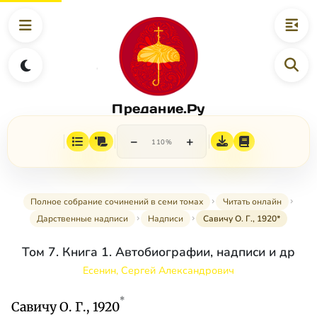
Предание.Ру
−
+
110%
Полное собрание сочинений в семи томах
Читать онлайн
Дарственные надписи
Надписи
Савичу О. Г., 1920*
Том 7. Книга 1. Автобиографии, надписи и др
Есенин, Сергей Александрович
*
Савичу О. Г., 1920