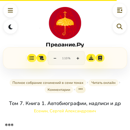
Предание.Ру
−
+
110%
Полное собрание сочинений в семи томах
Читать онлайн
Комментарии
***
Том 7. Книга 1. Автобиографии, надписи и др
Есенин, Сергей Александрович
***