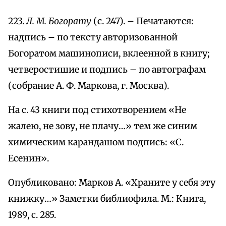
223.
Л. М. Богорату
(с. 247). – Печатаются:
надпись – по тексту авторизованной
Богоратом машинописи, вклеенной в книгу;
четверостишие и подпись – по автографам
(собрание А. Ф. Маркова, г. Москва).
На с. 43 книги под стихотворением «Не
жалею, не зову, не плачу…» тем же синим
химическим карандашом подпись: «С.
Есенин».
Опубликовано: Марков А. «Храните у себя эту
книжку…» Заметки библиофила. М.: Книга,
1989, с. 285.