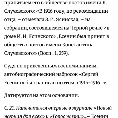
принятием его в общество поэтов имени К.
Случевского: «В 1916 году, по рекомендации
отца, – отмечала З. И. Ясинская, – на
собрании, состоявшемся на Черной речке <в
доме И. И. Ясинского>, Есенин был принят в
общество поэтов имени Константина
Случевского» (Восп., 1, 259).
Судя по приведенным воспоминаниям,
автобиографический набросок «Сергей
Есенин» был написан поэтом в 1915–1916 гг.
Датируется на этом основании.
С. 21. Напечатался впервые в журнале «Новый
журнал для всех» и «Голос жизни»
…– Есенин