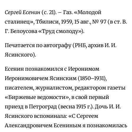
Сергей Есенин
(с. 21). – Газ. «Молодой
сталинец», Тбилиси, 1959, 15 авг., № 97 (в ст. В.
Г. Белоусова «Труд смолоду»).
Печатается по автографу (РНБ, архив И. И.
Ясинского).
Есенин познакомился с Иеронимом
Иеронимовичем Ясинским (1850–1931),
писателем, журналистом, редактором газеты
«Биржевые ведомости», в свой первый
приезд в Петроград (весна 1915 г.). Дочь И. И.
Ясинского вспоминала: «С Сергеем
Александровичем Есениным я познакомилась