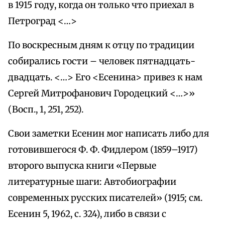
в 1915 году, когда он только что приехал в
Петроград <…>
По воскресным дням к отцу по традиции
собирались гости – человек пятнадцать-
двадцать. <…> Его <Есенина> привез к нам
Сергей Митрофанович Городецкий <…>»
(Восп., 1, 251, 252).
Свои заметки Есенин мог написать либо для
готовившегося Ф. Ф. Фидлером (1859–1917)
второго выпуска книги «Первые
литературные шаги: Автобиографии
современных русских писателей» (1915; см.
Есенин 5, 1962, с. 324), либо в связи с