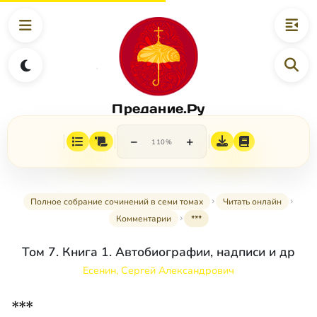
Предание.Ру
−
+
110%
Полное собрание сочинений в семи томах
Читать онлайн
Комментарии
***
Том 7. Книга 1. Автобиографии, надписи и др
Есенин, Сергей Александрович
***