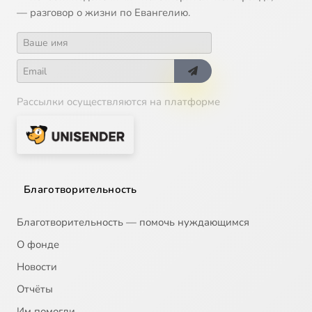
— разговор о жизни по Евангелию.
Рассылки осуществляются на платформе
Благотворительность
Благотворительность — помочь нуждающимся
О фонде
Новости
Отчёты
Им помогли