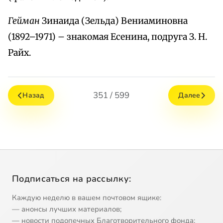
Гейман
Зинаида (Зельда) Вениаминовна
(1892–1971) – знакомая Есенина, подруга З. Н.
Райх.
351 / 599
Назад
Далее
Подписаться на рассылку:
Каждую неделю в вашем почтовом ящике:
— анонсы лучших материалов;
— новости подопечных Благотворительного фонда;