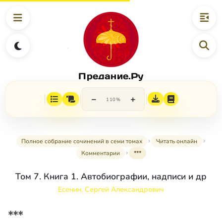
Предание.Ру
−
+
110%
Полное собрание сочинений в семи томах
Читать онлайн
Комментарии
***
Том 7. Книга 1. Автобиографии, надписи и др
Есенин, Сергей Александрович
***