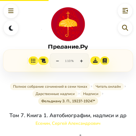
Предание.Ру
−
+
110%
Полное собрание сочинений в семи томах
Читать онлайн
Дарственные надписи
Надписи
Фельдману З. П., 1923?-1924?*
Том 7. Книга 1. Автобиографии, надписи и др
Есенин, Сергей Александрович
*