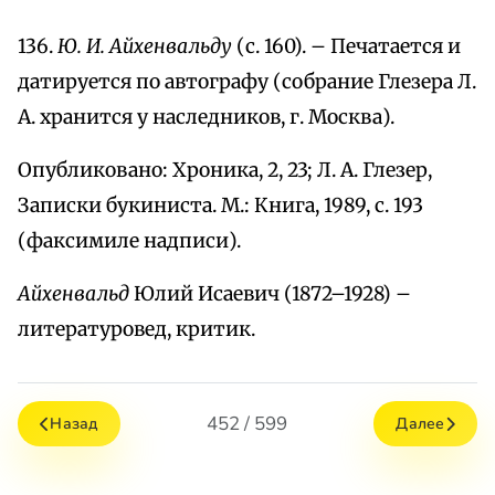
136.
Ю. И. Айхенвальду
(с. 160). – Печатается и
датируется по автографу (собрание Глезера Л.
А. хранится у наследников, г. Москва).
Опубликовано: Хроника, 2, 23; Л. А. Глезер,
Записки букиниста. М.: Книга, 1989, с. 193
(факсимиле надписи).
Айхенвальд
Юлий Исаевич (1872–1928) –
литературовед, критик.
452 / 599
Назад
Далее