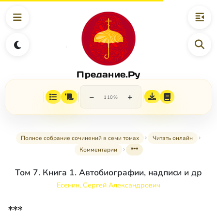
Предание.Ру
−
+
110%
Полное собрание сочинений в семи томах
Читать онлайн
Комментарии
***
Том 7. Книга 1. Автобиографии, надписи и др
Есенин, Сергей Александрович
***