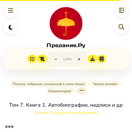
Предание.Ру
−
+
110%
Полное собрание сочинений в семи томах
Читать онлайн
Комментарии
***
Том 7. Книга 1. Автобиографии, надписи и др
Есенин, Сергей Александрович
***