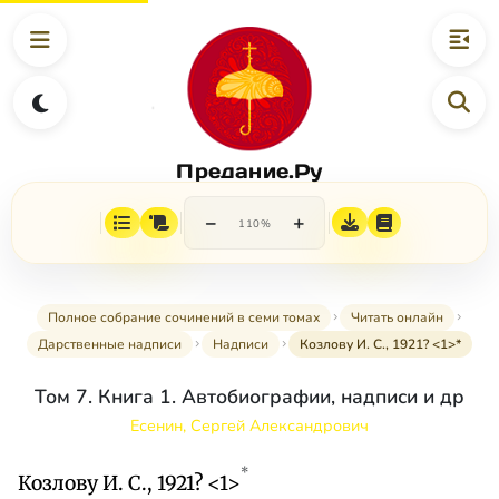
Предание.Ру
−
+
110%
Полное собрание сочинений в семи томах
Читать онлайн
Дарственные надписи
Надписи
Козлову И. С., 1921? <1>*
Том 7. Книга 1. Автобиографии, надписи и др
Есенин, Сергей Александрович
*
Козлову И. С., 1921? <1>