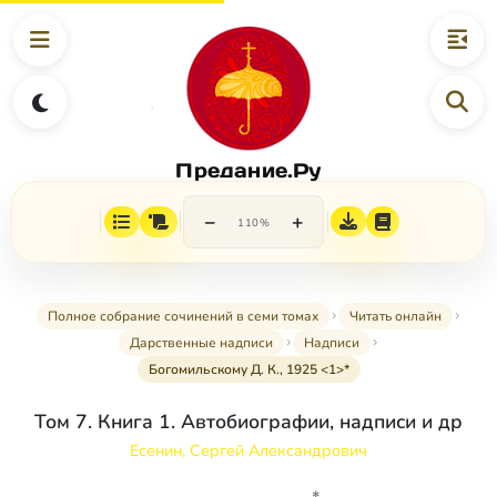
Предание.Ру
−
+
110%
Полное собрание сочинений в семи томах
Читать онлайн
Дарственные надписи
Надписи
Богомильскому Д. К., 1925 <1>*
Том 7. Книга 1. Автобиографии, надписи и др
Есенин, Сергей Александрович
*