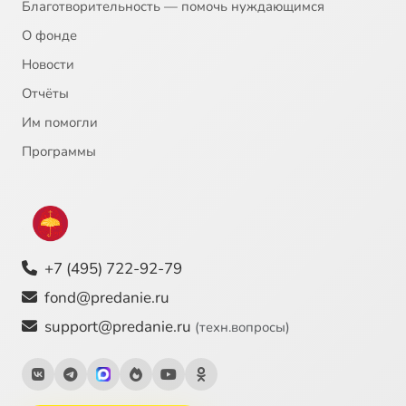
Благотворительность — помочь нуждающимся
О фонде
Новости
Отчёты
Им помогли
Программы
+7 (495) 722-92-79
fond@predanie.ru
support@predanie.ru
(техн.вопросы)