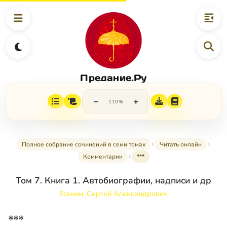
Предание.Ру
−
+
110%
Полное собрание сочинений в семи томах
Читать онлайн
Комментарии
***
Том 7. Книга 1. Автобиографии, надписи и др
Есенин, Сергей Александрович
***