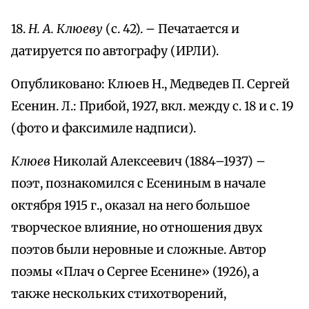
18.
Н. А. Клюеву
(с. 42). – Печатается и
датируется по автографу (ИРЛИ).
Опубликовано: Клюев Н., Медведев П. Сергей
Есенин. Л.: Прибой, 1927, вкл. между с. 18 и с. 19
(фото и факсимиле надписи).
Клюев
Николай Алексеевич (1884–1937) –
поэт, познакомился с Есениным в начале
октября 1915 г., оказал на него большое
творческое влияние, но отношения двух
поэтов были неровные и сложные. Автор
поэмы «Плач о Сергее Есенине» (1926), а
также нескольких стихотворений,