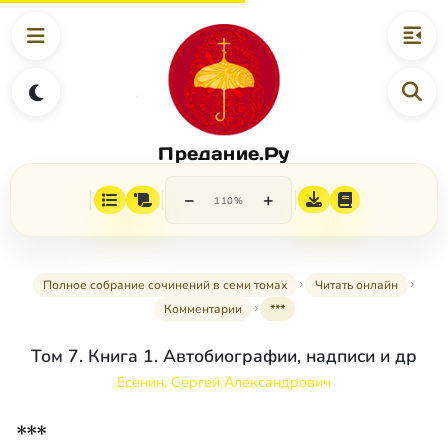
Предание.Ру
−
+
110%
Полное собрание сочинений в семи томах
Читать онлайн
Комментарии
***
Том 7. Книга 1. Автобиографии, надписи и др
Есенин, Сергей Александрович
***