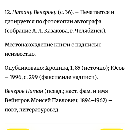
12.
Натану Венгрову
(с. 36). – Печатается и
датируется по фотокопии автографа
(собрание А. Л. Казакова, г. Челябинск).
Местонахождение книги с надписью
неизвестно.
Опубликовано: Хроника, 1, 85 (неточно); Юсов
– 1996, с. 299 (факсимиле надписи).
Венгров Натан
(псевд.; наст. фам. и имя
Вейнгров Моисей Павлович; 1894–1962) –
поэт, литературовед.