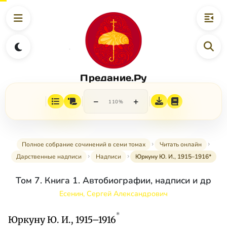
Предание.Ру
−
+
110%
Полное собрание сочинений в семи томах
Читать онлайн
Дарственные надписи
Надписи
Юркуну Ю. И., 1915–1916*
Том 7. Книга 1. Автобиографии, надписи и др
Есенин, Сергей Александрович
*
Юркуну Ю. И., 1915–1916