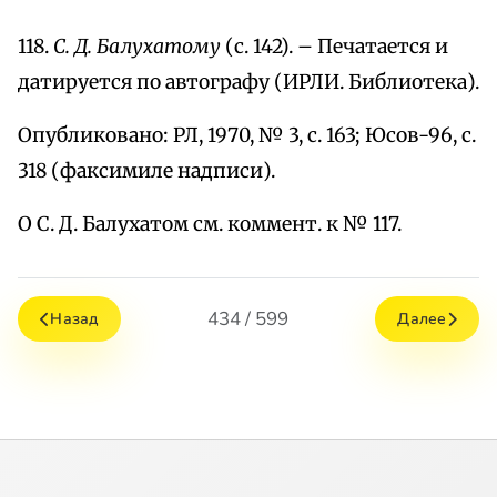
118.
С. Д. Балухатому
(с. 142). – Печатается и
датируется по автографу (ИРЛИ. Библиотека).
Опубликовано: РЛ, 1970, № 3, с. 163; Юсов-96, с.
318 (факсимиле надписи).
О С. Д. Балухатом см. коммент. к № 117.
434 / 599
Назад
Далее