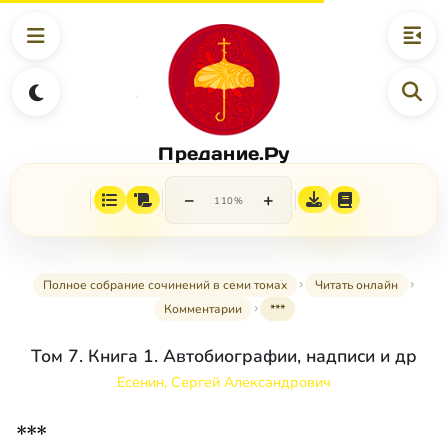
Предание.Ру
−
+
110%
Полное собрание сочинений в семи томах
Читать онлайн
Комментарии
***
Том 7. Книга 1. Автобиографии, надписи и др
Есенин, Сергей Александрович
***