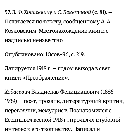
57.
В. Ф. Ходасевичу и С. Бекетовой
(с. 81). –
Печатается по тексту, сообщенному А. А.
Козловским. Местонахождение книги с
надписью неизвестно.
Опубликовано: Юсов-96, с. 219.
Датируется 1918 г. – годом выхода в свет
книги «Преображение».
Ходасевич
Владислав Фелицианович (1886–
1939) – поэт, прозаик, литературный критик,
переводчик, мемуарист. Познакомился с
Есениным весной 1918 г., проявлял глубокий
интерес к его творчеству. Написал и