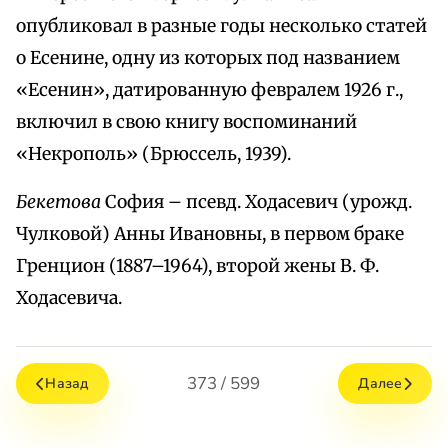
опубликовал в разные годы несколько статей
о Есенине, одну из которых под названием
«Есенин», датированную февралем 1926 г.,
включил в свою книгу воспоминаний
«Некрополь» (Брюссель, 1939).
Бекетова
София – псевд. Ходасевич (урожд.
Чулковой) Анны Ивановны, в первом браке
Гренцион (1887–1964), второй жены В. Ф.
Ходасевича.
373 / 599
Назад
Далее