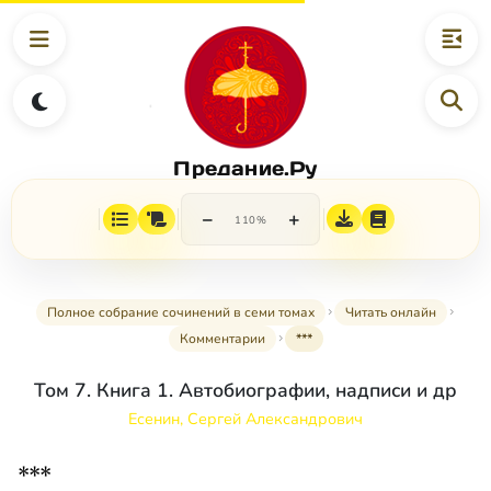
Предание.Ру
−
+
110%
Полное собрание сочинений в семи томах
Читать онлайн
Комментарии
***
Том 7. Книга 1. Автобиографии, надписи и др
Есенин, Сергей Александрович
***