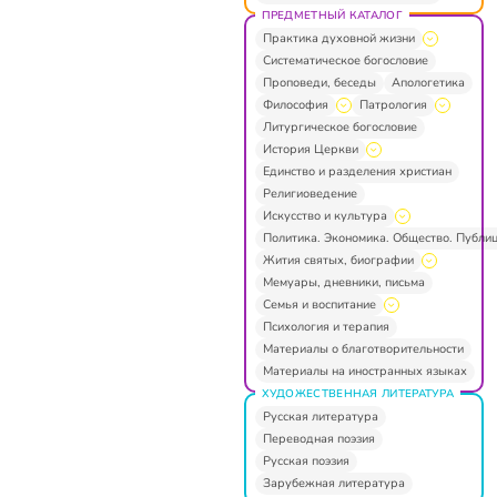
ПРЕДМЕТНЫЙ КАТАЛОГ
Практика духовной жизни
Систематическое богословие
Проповеди, беседы
Апологетика
Философия
Патрология
Литургическое богословие
История Церкви
Единство и разделения христиан
Религиоведение
Искусство и культура
Политика. Экономика. Общество. Публи
Жития святых, биографии
Мемуары, дневники, письма
Семья и воспитание
Психология и терапия
Материалы о благотворительности
Материалы на иностранных языках
ХУДОЖЕСТВЕННАЯ ЛИТЕРАТУРА
Русская литература
Переводная поэзия
Русская поэзия
Зарубежная литература