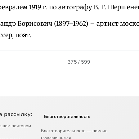
евралем 1919 г. по автографу В. Г. Шершене
андр Борисович (1897–1962) – артист моск
сер, поэт.
375 / 599
а рассылку:
Благотворительность
ашем почтовом
Благотворительность — помочь
нуждающимся