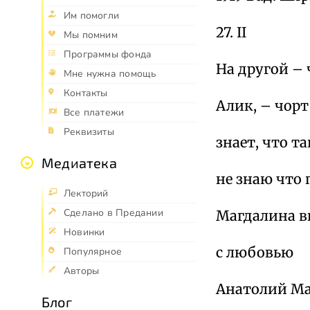
Им помогли
27. II
Мы помним
Программы фонда
На другой – 
Мне нужна помощь
Контакты
Алик, – чорт
Все платежи
Реквизиты
знает, что та
Медиатека
не знаю что 
Лекторий
Сделано в Предании
Магдалина в
Новинки
с любовью
Популярное
Авторы
Анатолий Ма
Блог