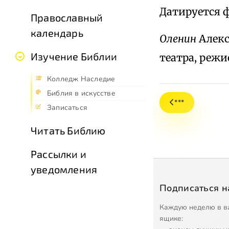
Датируется ф
Православный
календарь
Оленин
Алекс
Изучение Библии
театра, режис
Колледж Наследие
Библия в искусстве
***
Записаться
Читать Библию
Рассылки и
уведомления
Подписаться н
Каждую неделю в в
ящике: