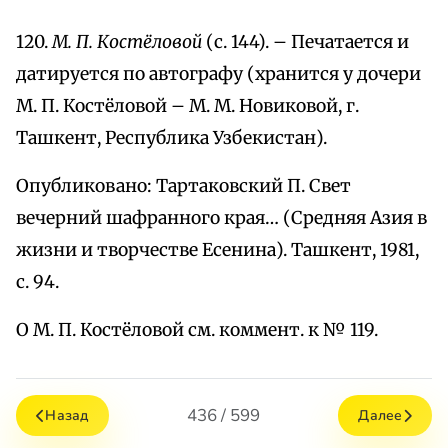
120.
М. П. Костёловой
(с. 144). – Печатается и
датируется по автографу (хранится у дочери
М. П. Костёловой – М. М. Новиковой, г.
Ташкент, Республика Узбекистан).
Опубликовано: Тартаковский П. Свет
вечерний шафранного края… (Средняя Азия в
жизни и творчестве Есенина). Ташкент, 1981,
с. 94.
О М. П. Костёловой см. коммент. к № 119.
436 / 599
Назад
Далее