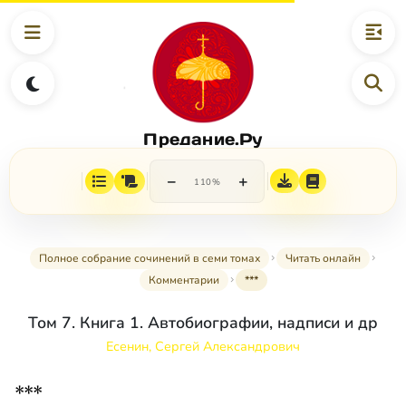
Предание.Ру
−
+
110%
Полное собрание сочинений в семи томах
Читать онлайн
Комментарии
***
Том 7. Книга 1. Автобиографии, надписи и др
Есенин, Сергей Александрович
***