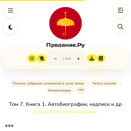
Предание.Ру
−
+
110%
Полное собрание сочинений в семи томах
Читать онлайн
Комментарии
***
Том 7. Книга 1. Автобиографии, надписи и др
Есенин, Сергей Александрович
***