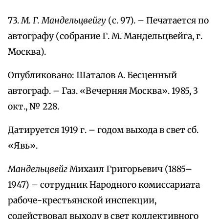
73.
М. Г. Мандельцвейгу
(с. 97). – Печатается по
автографу (собрание Г. М. Мандельцвейга, г.
Москва).
Опубликовано: Шаталов А. Бесценный
автограф. – Газ. «Вечерняя Москва». 1985, 3
окт., № 228.
Датируется 1919 г. – годом выхода в свет сб.
«Явь».
Мандельцвейг
Михаил Григорьевич (1885–
1947) – сотрудник Народного комиссариата
рабоче-крестьянской инспекции,
содействовал выходу в свет коллективного