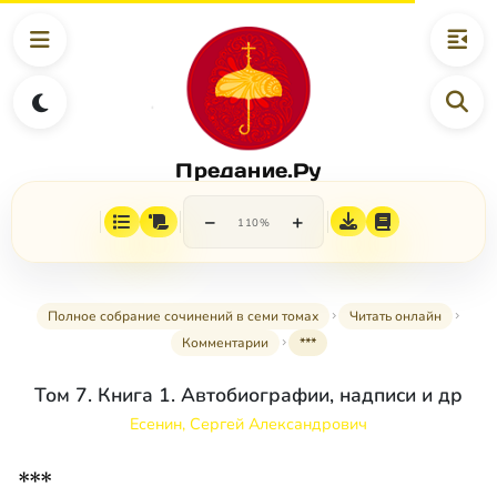
Предание.Ру
−
+
110%
Полное собрание сочинений в семи томах
Читать онлайн
Комментарии
***
Том 7. Книга 1. Автобиографии, надписи и др
Есенин, Сергей Александрович
***