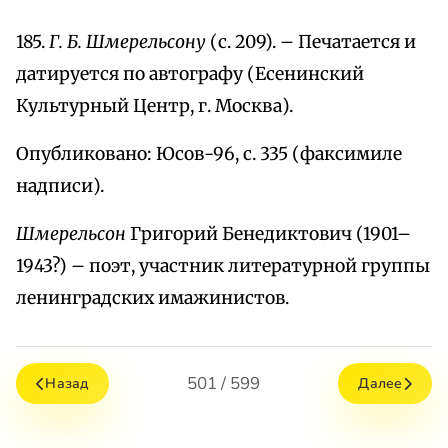
185.
Г. Б. Шмерельсону
(с. 209). – Печатается и
датируется по автографу (Есенинский
Культурный Центр, г. Москва).
Опубликовано: Юсов-96, с. 335 (факсимиле
надписи).
Шмерельсон
Григорий Бенедиктович (1901–
1943?) – поэт, участник литературной группы
ленинградских имажинистов.
501 / 599
Назад
Далее