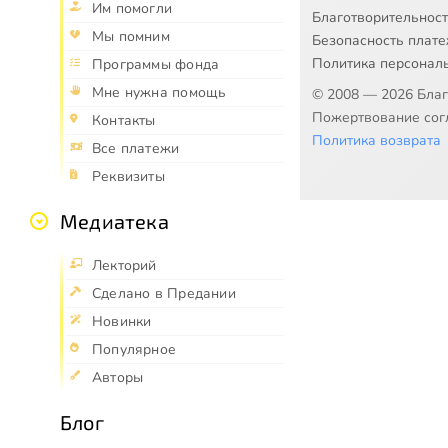
Им помогли
Благотворительнос
Мы помним
Безопасность плат
Политика персонал
Программы фонда
Мне нужна помощь
© 2008 — 2026 Бла
Пожертвование согл
Контакты
Политика возврата
Все платежи
Реквизиты
Медиатека
Лекторий
Сделано в Предании
Новинки
Популярное
Авторы
Блог