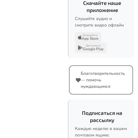
Скачайте наше
приложение
Слушайте аудио и
смотрите видео офлайн
Загрузите в
App Store
Доступно в
Google Play
Благотворительность
— помочь
нуждающимся
Подписаться на
рассылку
Каждую неделю в вашем
почтовом ящике: