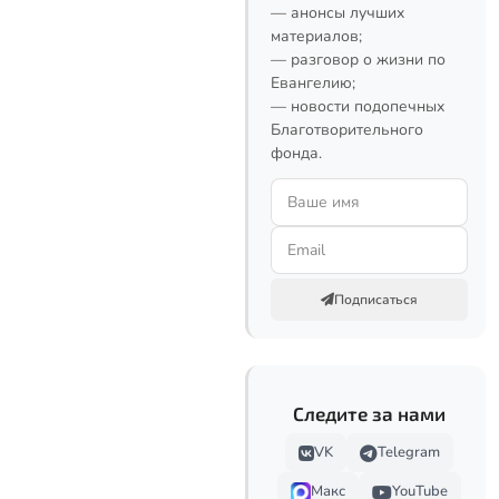
— анонсы лучших
материалов;
— разговор о жизни по
Евангелию;
— новости подопечных
Благотворительного
фонда.
Подписаться
Следите за нами
VK
Telegram
Макс
YouTube