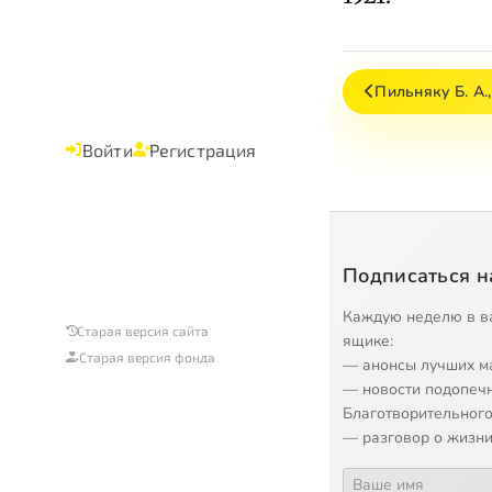
Пильняку Б. А.
Войти
Регистрация
Подписаться н
Каждую неделю в в
Старая версия сайта
ящике:
Старая версия фонда
— анонсы лучших м
— новости подопеч
Благотворительного
— разговор о жизни