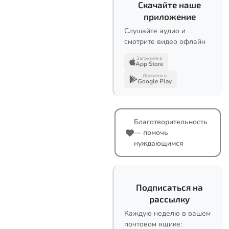
Скачайте наше
приложение
Слушайте аудио и
смотрите видео офлайн
Загрузите в
App Store
Доступно в
Google Play
Благотворительность
— помочь
нуждающимся
Подписаться на
рассылку
Каждую неделю в вашем
почтовом ящике: