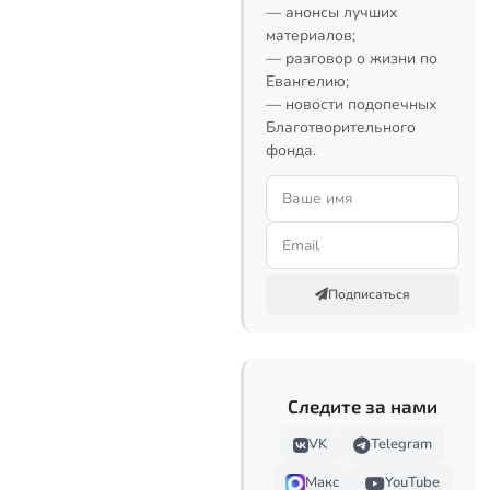
— анонсы лучших
материалов;
— разговор о жизни по
Евангелию;
— новости подопечных
Благотворительного
фонда.
Подписаться
Следите за нами
VK
Telegram
Макс
YouTube