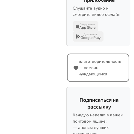
Слушайте аудио и
смотрите видео офлайн
Загрузите в
App Store
Доступно в
Google Play
Благотворительность
— помочь
нуждающимся
Подписаться на
рассылку
Каждую неделю в вашем
почтовом ящике:
— анонсы лучших
материалов;