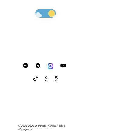
© 2005-2026 Благотворительный фонд
«Предание»