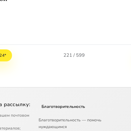
221 / 599
24*
а рассылку:
Благотворительность
ашем почтовом
Благотворительность — помочь
нуждающимся
атериалов;