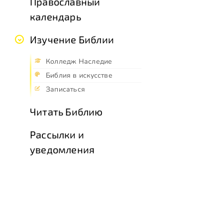
Православный
календарь
Изучение Библии
Колледж Наследие
Библия в искусстве
Записаться
Читать Библию
Рассылки и
уведомления