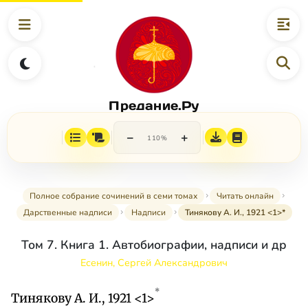
Предание.Ру
−
+
110%
Полное собрание сочинений в семи томах
Читать онлайн
Дарственные надписи
Надписи
Тинякову А. И., 1921 <1>*
Том 7. Книга 1. Автобиографии, надписи и др
Есенин, Сергей Александрович
*
Тинякову А. И., 1921 <1>