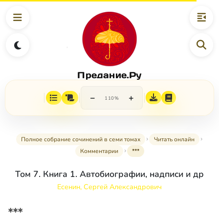
Предание.Ру
−
+
110%
Полное собрание сочинений в семи томах
Читать онлайн
Комментарии
***
Том 7. Книга 1. Автобиографии, надписи и др
Есенин, Сергей Александрович
***