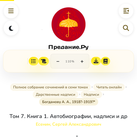
Предание.Ру
−
+
110%
Полное собрание сочинений в семи томах
Читать онлайн
Дарственные надписи
Надписи
Богданову А. А., 1918?-1919?*
Том 7. Книга 1. Автобиографии, надписи и др
Есенин, Сергей Александрович
*