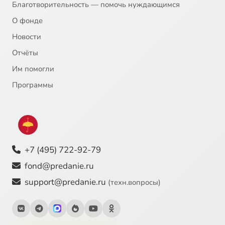
Благотворительность — помочь нуждающимся
О фонде
Новости
Отчёты
Им помогли
Программы
+7 (495) 722-92-79
fond@predanie.ru
support@predanie.ru
(техн.вопросы)