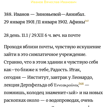
Иванов Вячеслав Иванович
388. Иванов — Зиновьевой—Аннибал.
29 января 1901 /11 января 1902. Афины
567
28 день. 11.1 / 29.XII 6 ч. веч. на почте
Проходя вблизи почты, чувствую искушение
зайти в это симпатичное учреждение.
Странно, что в этом здании я чувствую себя
как–то ближе к тебе, Радость. Итак,
сегодня — Институт, завтрак у Леонардо,
568
лекция Дерпфельда об Έννεακροϋνος
—
помнишь, колодец знаменит<ый> и на новых
раскопках около — о водопроводах, очень