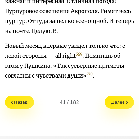
важная и интересная. Отличная погода!
Пурпуровое освещение Акрополя. Гимет весь
пурпур. Оттуда зашел ко всенощной. И теперь
на почте. Целую. В.
Новый месяц впервые увидел только что: с
569
левой стороны — all right
. Помнишь об
этом у Пушкина: «Так суеверные приметы
570
согласны с чувствами души»
.
41 / 182
Назад
Далее