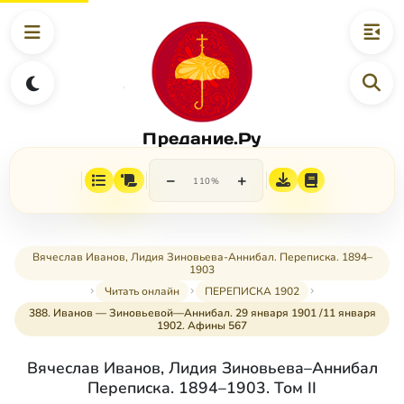
Предание.Ру
−
+
110%
Вячеслав Иванов, Лидия Зиновьева-Аннибал. Переписка. 1894–
1903
Читать онлайн
ПЕРЕПИСКА 1902
388. Иванов — Зиновьевой—Аннибал. 29 января 1901 /11 января
1902. Афины 567
Вячеслав Иванов, Лидия Зиновьева–Аннибал
Переписка. 1894–1903. Том II