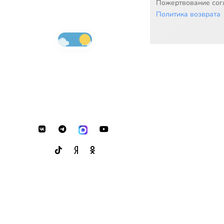
Пожертвование согл
Политика возврата