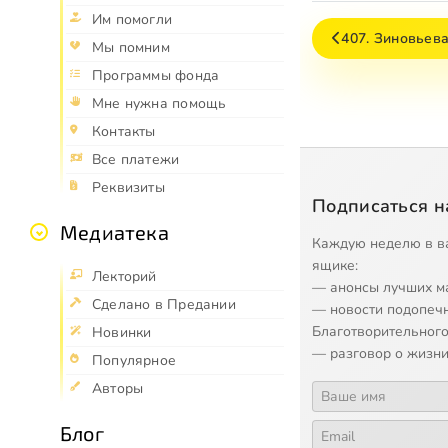
Им помогли
407. Зиновьев
Мы помним
Программы фонда
Мне нужна помощь
Контакты
Все платежи
Реквизиты
Подписаться н
Медиатека
Каждую неделю в в
ящике:
Лекторий
— анонсы лучших м
Сделано в Предании
— новости подопеч
Благотворительного
Новинки
— разговор о жизни
Популярное
Авторы
Блог