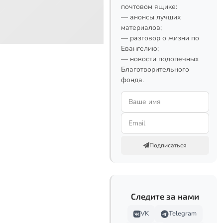
почтовом ящике:
— анонсы лучших
материалов;
— разговор о жизни по
Евангелию;
— новости подопечных
Благотворительного
фонда.
Подписаться
Следите за нами
VK
Telegram