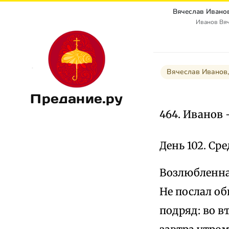
Иванов Вя
Вячеслав Иванов,
Предание.ру
464. Иванов
День 102. Среда
Возлюбленная
Не послал об
подряд: во в