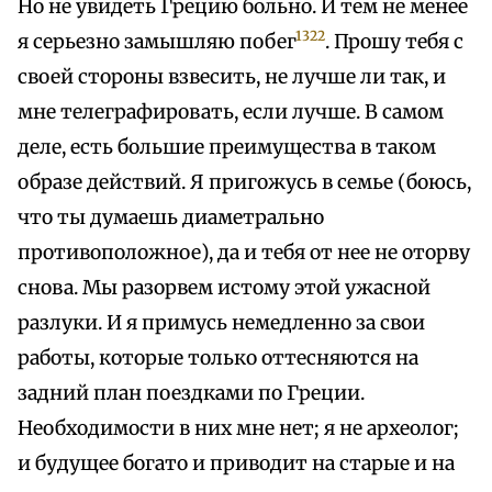
Но не увидеть Грецию больно. И тем не менее
1322
я серьезно замышляю побег
. Прошу тебя с
своей стороны взвесить, не лучше ли так, и
мне телеграфировать, если лучше. В самом
деле, есть большие преимущества в таком
образе действий. Я пригожусь в семье (боюсь,
что ты думаешь диаметрально
противоположное), да и тебя от нее не оторву
снова. Мы разорвем истому этой ужасной
разлуки. И я примусь немедленно за свои
работы, которые только оттесняются на
задний план поездками по Греции.
Необходимости в них мне нет; я не археолог;
и будущее богато и приводит на старые и на