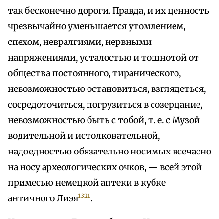
так бесконечно дороги. Правда, и их ценность
чрезвычайно уменьшается утомлением,
спехом, невралгиями, нервными
напряжениями, усталостью и тошнотой от
общества постоянного, тиранического,
невозможностью остановиться, взглядеться,
сосредоточиться, погрузиться в созерцание,
невозможностью быть с тобой, т. е. с Музой
водительной и истолковательной,
надоедностью обязательно носимых всечасно
на носу археологических очков, — всей этой
примесью немецкой аптеки в кубке
1321
античного Лиэя
.