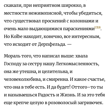
скакали, при неприятном широкко, в
местности неживописной, чтобы убедиться,
что существовал проскений с колоннами и
1318
очень мало выдающимися параскениями
.
Но Kolbe находит, конечно, все интересным,
что исходит от Дерпфельда. —
Мораль того, что написал выше: хвала
Господу за сестру нашу Легкомысленность,
она же утешна, и целительна, и
человеколюбива, и смиренна. И какое счастье,
что она в тебе есть. И да будет! Оттого–то ты
и называешься Радость и Жизнь. И за это тебя
еще крепче целую в розоволосый загривочек.