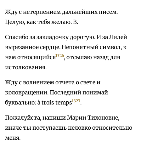
Жду с нетерпением дальнейших писем.
Целую, как тебя желаю. В.
Спасибо за закладочку дорогую. И за Лилей
вырезанное сердце. Непонятный символ, к
1326
нам относящийся
, отсылаю назад для
истолкования.
Жду с волнением отчета о свете и
коловращении. Последний понимай
1327
буквально: à trois temps
.
Пожалуйста, напиши Марии Тихоновне,
иначе ты поступаешь неловко относительно
меня.