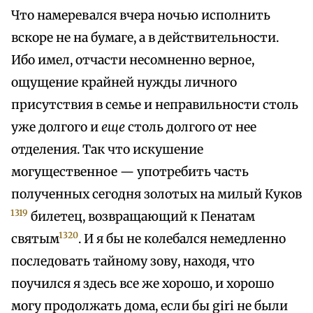
Что намеревался вчера ночью исполнить
вскоре не на бумаге, а в действительности.
Ибо имел, отчасти несомненно верное,
ощущение крайней нужды личного
присутствия в семье и неправильности столь
уже долгого и
еще
столь долгого от нее
отделения. Так что искушение
могущественное — употребить часть
полученных сегодня золотых на милый Куков
1319
билетец, возвращающий к Пенатам
1320
святым
. И я бы не колебался немедленно
последовать тайному зову, находя, что
поучился я здесь все же хорошо, и хорошо
могу продолжать дома, если бы giri не были