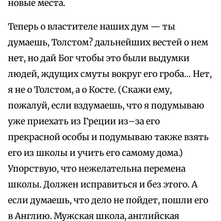
новые места.
Теперь о властителе наших дум — ты
думаешь, Толстом? дальнейших вестей о нем
нет, но дай Бог чтобы это были выдумки
людей, ждущих смуты вокруг его гроба… Нет,
я не о Толстом, а о Косте. (Скажи ему,
пожалуй, если вздумаешь, что я подумываю
уже приехать из Греции из–за его
прекрасной особы и подумываю также взять
его из школы и учить его самому дома.)
Упорствую, что нежелательна перемена
школы. Должен исправиться и без этого. А
если думаешь, что дело не пойдет, пошли его
в Англию. Мужская школа, английская