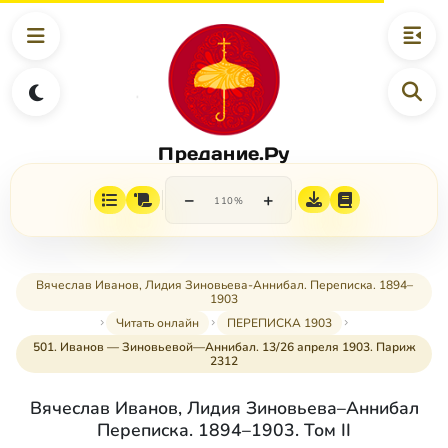
Предание.Ру
−
+
110%
Вячеслав Иванов, Лидия Зиновьева-Аннибал. Переписка. 1894–
1903
Читать онлайн
ПЕРЕПИСКА 1903
501. Иванов — Зиновьевой—Аннибал. 13/26 апреля 1903. Париж
2312
Вячеслав Иванов, Лидия Зиновьева–Аннибал
Переписка. 1894–1903. Том II